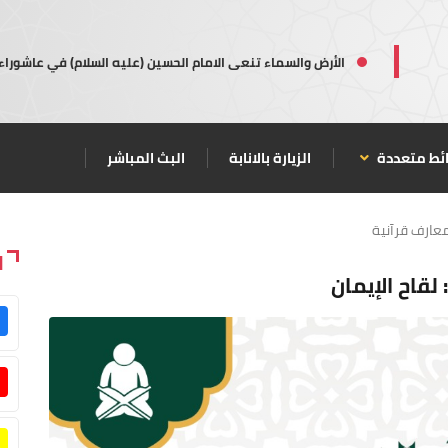
الأرض والسماء تنعى الامام الحسين (عليه السلام) في عاشوراء
ئط متعددة
الزيارة بالانابة
البث المباشر
عارف قرآنية
ا