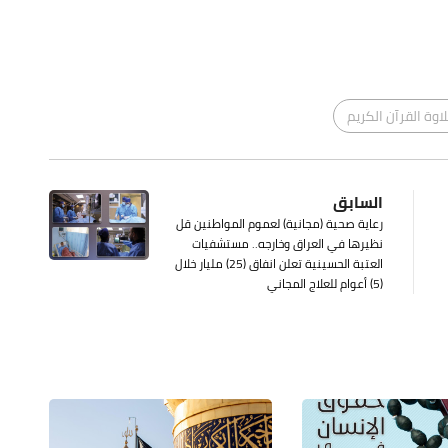
لاوة القرآن الكريم
السابق
رعاية صحية (مجانية) لعموم المواطنين قل
نظيرها في العراق وخارجه.. مستشفيات
العتبة الحسينية تعلن انفاق (25) مليار خلال
(5) أعوام للعلاج المجاني