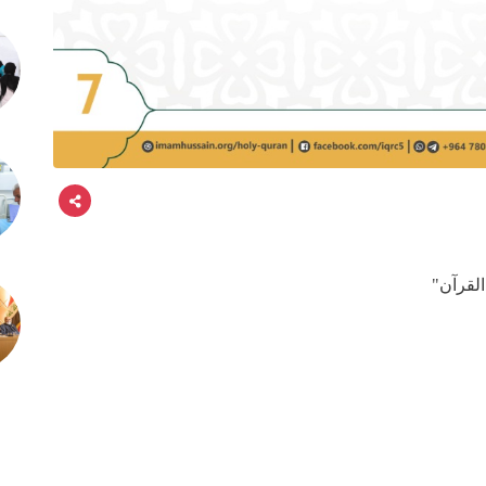
القرآن"