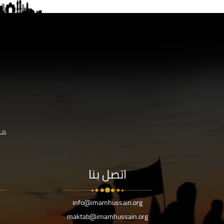
هنا
اتصل بنا
info@imamhussain.org
maktab@imamhussain.org