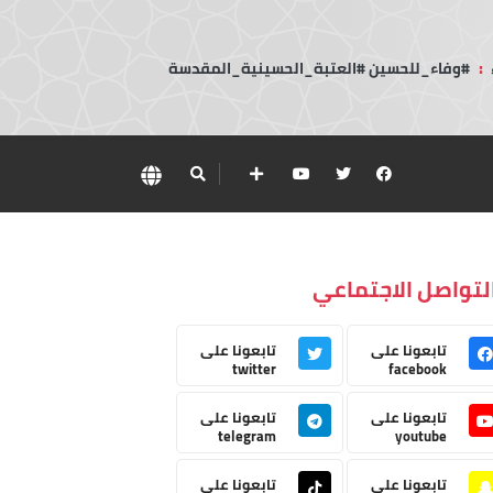
:
#وفاء_للحسين #العتبة_الحسينية_المقدسة
لتواصل الاجتماعي
تابعونا على
تابعونا على
twitter
facebook
تابعونا على
تابعونا على
telegram
youtube
تابعونا على
تابعونا على