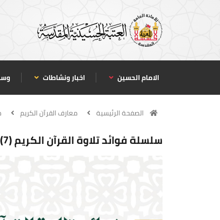
الامام الحسين
اخبار ونشاطات
وسا
الصفحة الرئيسية
معارف القرآن الكريم
م
سلسلة فوائد تلاوة القرآن الكريم (7): لقاح الإيمان