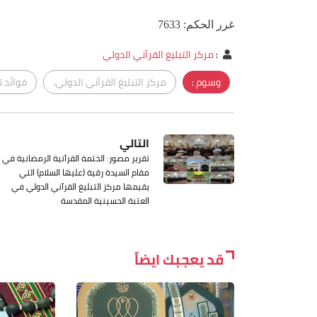
غرر الحكم: 7633
:
مركز التبليغ القرآني الدولي
وسوم :
مركز التبليغ القرآني الدولي.
فوائد ت
التالي
تقرير مصور: الختمة القرآنية الرمضانية في
مقام السيدة رقية (عليها السلام) التي
يقيمها مركز التبليغ القرآني الدولي في
العتبة الحسينية المقدسة
قد يعجبك ايضاً