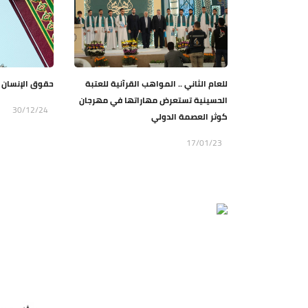
للعام الثاني .. المواهب القرآنية للعتبة
حقوق الإنسان ف
الحسينية تستعرض مهاراتها في مهرجان
30/12/24
كوثر العصمة الدولي
17/01/23