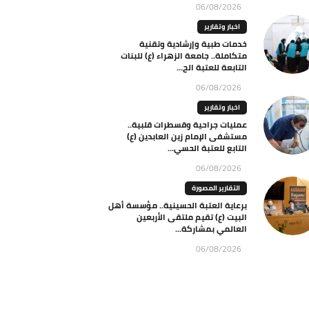
06/08/2026
اخبار وتقارير
خدمات طبية وإرشادية وتقنية
متكاملة.. جامعة الزهراء (ع) للبنات
التابعة للعتبة الح...
06/08/2026
اخبار وتقارير
عمليات جراحية وقسطرات قلبية..
مستشفى الإمام زين العابدين (ع)
التابع للعتبة الحسي...
06/08/2026
التقارير المصورة
برعاية العتبة الحسينية.. مؤسسة أهل
البيت (ع) تقيم ملتقى الأربعين
العالمي بمشاركة...
06/08/2026