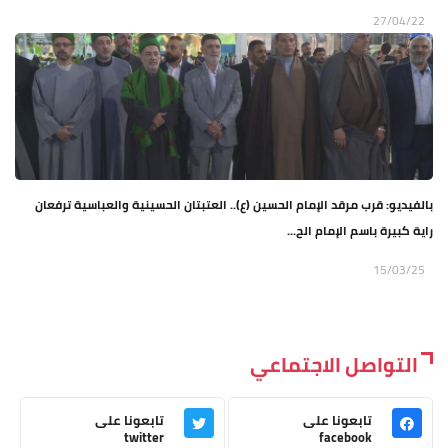
27/04/22
بالفيديو: قرب مرقد الإمام الحسين (ع).. العتبتان الحسينية والعباسية ترفعان
راية كبيرة باسم الإمام الح...
15/03/25
التواصل الاجتماعي
تابعونا على
تابعونا على
twitter
facebook