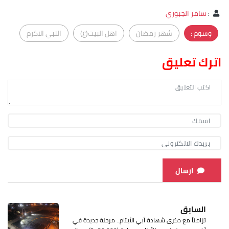
:
سامر الجبوري
وسوم :
شهر رمضان
اهل البيت(ع)
النبي الاكرم
اترك تعليق
ارسال
السابق
تزامناً مع ذكرى شهادة أبي الأيتام.. مرحلة جديدة في