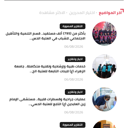
آخر المواضيع
اختيار المحررين
الاكثر مشاهدة
التقارير المصورة
بأكثر من (795) ألف مستفيد.. قسم التنمية والتأهيل
الاجتماعي للشباب في العتبة الحس...
06/08/2026
اخبار وتقارير
خدمات طبية وإرشادية وتقنية متكاملة.. جامعة
الزهراء (ع) للبنات التابعة للعتبة الح...
06/08/2026
اخبار وتقارير
عمليات جراحية وقسطرات قلبية.. مستشفى الإمام
زين العابدين (ع) التابع للعتبة الحسي...
06/08/2026
التقارير المصورة