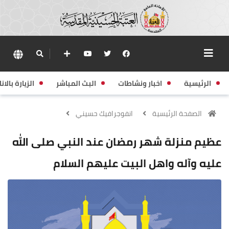
الرئيسية
اخبار ونشاطات
البث المباشر
الزيارة بالانا
الصفحة الرئيسية
انفوجرافيك حسيني
عظيم منزلة شهر رمضان عند النبي صلى الله
عليه وآله واهل البيت عليهم السلام