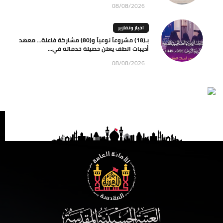
08/08/2026
اخبار وتقارير
بـ(18) مشروعاً نوعياً و(80) مشاركة فاعلة… معهد
أديبات الطف يعلن حصيلة خدماته في...
08/08/2026