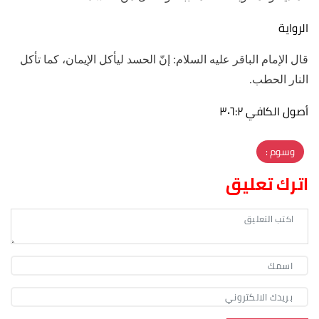
الرواية
قال الإمام الباقر عليه السلام: إنّ الحسد ليأكل الإيمان، كما تأكل
النار الحطب.
أصول الكافي ٣٠٦:٢
وسوم :
اترك تعليق