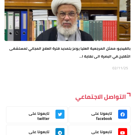
بالفيديو: ممثل المرجعية العليا يوعز بتمديد فترة العلاج المجاني لمستشفى
الثقلين في البصرة الى نهاية ا...
02/11/25
التواصل الاجتماعي
تابعونا على
تابعونا على
twitter
facebook
تابعونا على
تابعونا على