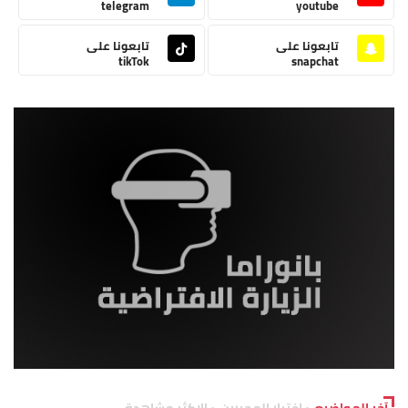
telegram
youtube
تابعونا على
تابعونا على
tikTok
snapchat
آخر المواضيع
اختيار المحررين
الاكثر مشاهدة