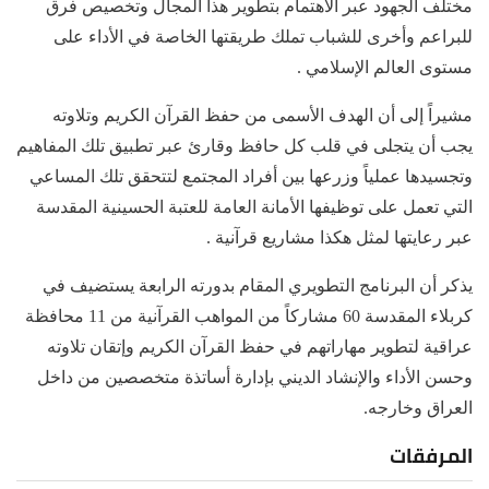
مختلف الجهود عبر الاهتمام بتطوير هذا المجال وتخصيص فرق
للبراعم وأخرى للشباب تملك طريقتها الخاصة في الأداء على
مستوى العالم الإسلامي .
مشيراً إلى أن الهدف الأسمى من حفظ القرآن الكريم وتلاوته
يجب أن يتجلى في قلب كل حافظ وقارئ عبر تطبيق تلك المفاهيم
وتجسيدها عملياً وزرعها بين أفراد المجتمع لتتحقق تلك المساعي
التي تعمل على توظيفها الأمانة العامة للعتبة الحسينية المقدسة
عبر رعايتها لمثل هكذا مشاريع قرآنية .
يذكر أن البرنامج التطويري المقام بدورته الرابعة يستضيف في
كربلاء المقدسة 60 مشاركاً من المواهب القرآنية من 11 محافظة
عراقية لتطوير مهاراتهم في حفظ القرآن الكريم وإتقان تلاوته
وحسن الأداء والإنشاد الديني بإدارة أساتذة متخصصين من داخل
العراق وخارجه.
المرفقات