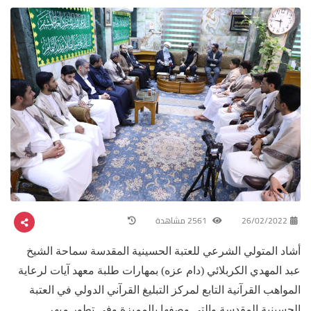
26/02/2022
2561 مشاهدة
أشاد المتولي الشرعي للعتبة الحسينية المقدسة سماحة الشيخ
عبد المهدي الكربلائي (دام عزه) بمهارات طلبة معهد آيات لرعاية
المواهب القرآنية التابع لمركز التبليغ القرآني الدولي في العتبة
الحسينية المقدسة والتي وصفها بالمميزة وفي تطور مبهر.