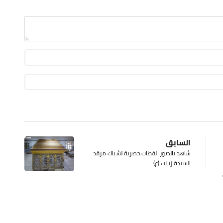
السابق
شاهد بالصور: لقطات حصرية لشباك مرقد
السيدة زينب (ع)