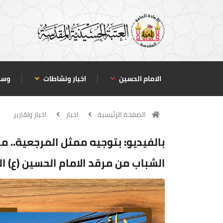
الامام الحسين
اخبار ونشاطات
وسا
الصفحة الرئيسية
اخبار
اخبار وتقارير
بالفيديو: بتوجيه ممثل المرجعية.. م
الشباب من مرقد الامام الحسين (ع) ا