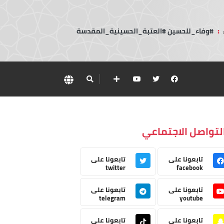
:
#وفاء_للحسين #العتبة_الحسينية_المقدسة
لتواصل الاجتماعي
تابعونا على
تابعونا على
twitter
facebook
تابعونا على
تابعونا على
telegram
youtube
تابعونا على
تابعونا على