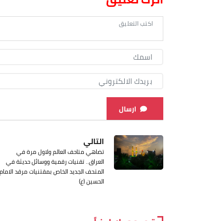
ارسال
التالي
تضاهي متاحف العالم ولاول مرة في
العراق.. تقنيات رقمية ووسائل حديثة في
المتحف الجديد الخاص بمقتنيات مرقد الامام
الحسين (ع)