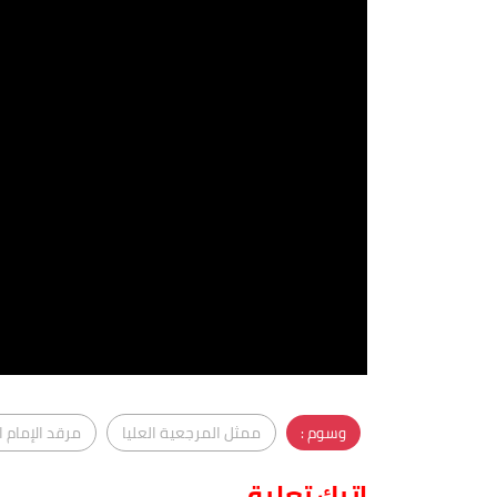
وسوم :
ممثل المرجعية العليا
مرقد الإمام ا
اترك تعليق