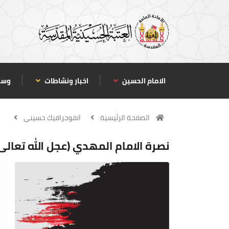
الامام الحسين
اخبار ونشاطات
وسا
الصفحة الرئيسية
انفوجرافيك حسيني
نصرة الامام المهدي (عجل الله تعال