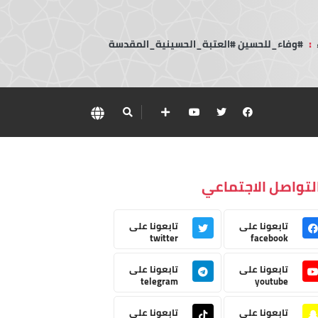
:
#وفاء_للحسين #العتبة_الحسينية_المقدسة
لتواصل الاجتماعي
تابعونا على
تابعونا على
twitter
facebook
تابعونا على
تابعونا على
telegram
youtube
تابعونا على
تابعونا على