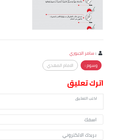
:
سامر الجبوري
وسوم :
الامام المهدي
اترك تعليق