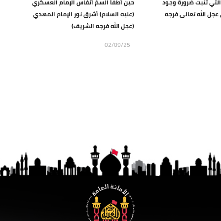
 التي تثبت ضرورة وجود
حين أطفأ السمّ أنفاس الإمام العسكري
عجل الله تعالى فرجه
(عليه السلام) أشرق نور الإمام المهدي
(عجل الله فرجه الشريف)
02/09/25