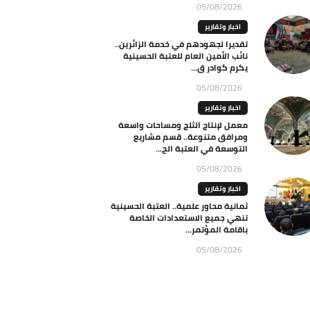
05/08/2026
اخبار وتقارير
تقديرا لجهودهم في خدمة الزائرين..
نائب الأمين العام للعتبة الحسينية
يكرم كوادر ق...
05/08/2026
اخبار وتقارير
معمل لإنتاج الثلج ومساحات واسعة
ومرافق متنوعة.. قسم مشاريع
التوسعة في العتبة الح...
05/08/2026
اخبار وتقارير
ثمانية محاور علمية.. العتبة الحسينية
تنهي جميع الاستعدادات الخاصة
باقامة المؤتمر...
05/08/2026