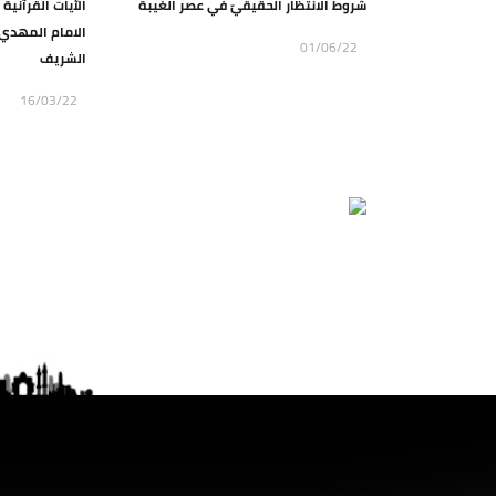
شروط الانتظار الحقيقيّ في عصر الغيبة
الآيات القرآنية
الامام المهدي 
01/06/22
الشريف
16/03/22