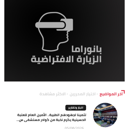
آخر المواضيع
اختيار المحررين
الاكثر مشاهدة
اخبار وتقارير
تثمينا لجهودهم الطبية.. الأمين العام للعتبة
الحسينية يكرم نخبة من كوادر مستشفى س...
05/08/2026