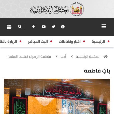
الرئيسية
اخبار ونشاطات
البث المباشر
الزيارة بالانا
الصفحة الرئيسية
أدب
فاطمة الزهراء (عليها السلام)
بابُ فاطمة