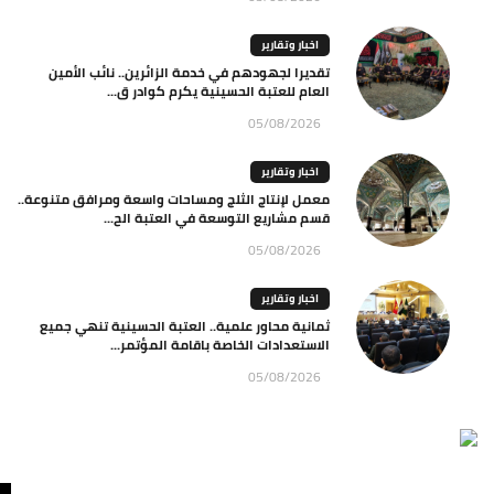
اخبار وتقارير
تقديرا لجهودهم في خدمة الزائرين.. نائب الأمين
العام للعتبة الحسينية يكرم كوادر ق...
05/08/2026
اخبار وتقارير
معمل لإنتاج الثلج ومساحات واسعة ومرافق متنوعة..
قسم مشاريع التوسعة في العتبة الح...
05/08/2026
اخبار وتقارير
ثمانية محاور علمية.. العتبة الحسينية تنهي جميع
الاستعدادات الخاصة باقامة المؤتمر...
05/08/2026