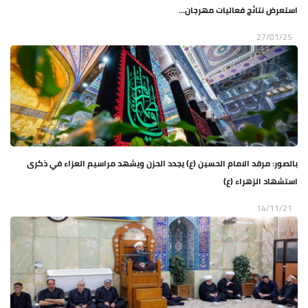
استعرض نتائج فعاليات مهرجان...
27/01/25
بالصور: مرقد الامام الحسين (ع) يجدد الحزن ويشهد مراسيم العزاء في ذكرى
استشهاد الزهراء (ع)
14/11/21