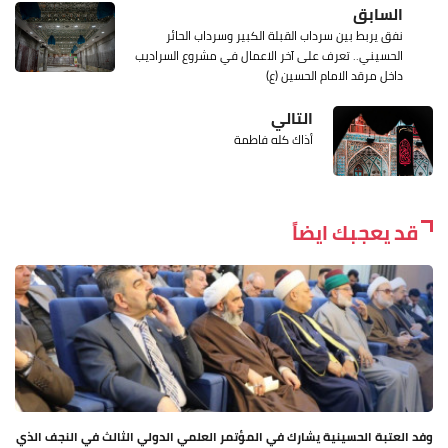
السابق
نفق يربط بين سرداب القبلة الكبير وسرداب الحائر
الحسيني.. تعرف على آخر الاعمال في مشروع السراديب
داخل مرقد الامام الحسين (ع)
التالي
أذاك كله فاطمة
قد يعجبك ايضاً
وفد العتبة الحسينية يشارك في المؤتمر العلمي الدولي الثالث في النجف الذي