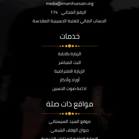
media@imamhussain.org
الرقم المجاني
174
الحساب المالي للعتبة الحسينية المقدسة
خدمات
الزيارة بالانابة
البث المباشر
الزيارة الافتراضية
أوراد وأذكار
اذاعة صوت الحسين
مواقع ذات صلة
موقع السيد السيستاني
ديوان الوقف الشيعي
الامانة العامة للمزارات الشيعية