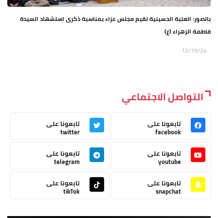
بالصور: العتبة الحسينية تقيم مجلس عزاء بمناسبة ذكرى استشهاد السيدة
فاطمة الزهراء (ع)
12/10/24
التواصل الاجتماعي
تابعونا على
تابعونا على
twitter
facebook
تابعونا على
تابعونا على
telegram
youtube
تابعونا على
تابعونا على
tikTok
snapchat