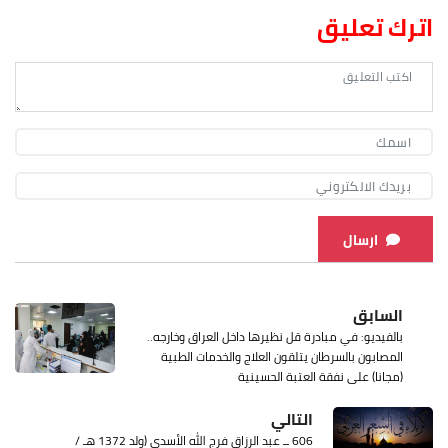
اترك تعليق
ارسال
السابق
بالفيديو: في مبادرة قل نظيرها داخل العراق وخارجه..
المصابون بالسرطان يتلقون العلاج والخدمات الطبية
(مجانا) على نفقة العتبة الحسينية
التالي
606 ــ عبد الرزاق فرج الله الأسدي (ولد 1372 هـ /