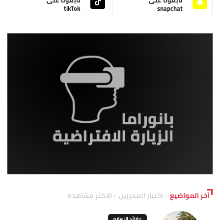
tikTok
snapchat
آخر المواضيع
اختيار المحررين
الاكثر مشاهدة
عقائد الإسلام