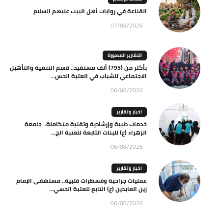
القناعة في روايات أهل البيت عليهم السلام
07/08/2026
التقارير المصورة
بأكثر من (795) ألف مستفيد.. قسم التنمية والتأهيل
الاجتماعي للشباب في العتبة الحس...
06/08/2026
اخبار وتقارير
خدمات طبية وإرشادية وتقنية متكاملة.. جامعة
الزهراء (ع) للبنات التابعة للعتبة الح...
06/08/2026
اخبار وتقارير
عمليات جراحية وقسطرات قلبية.. مستشفى الإمام
زين العابدين (ع) التابع للعتبة الحسي...
06/08/2026