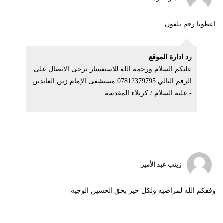
اعطونا رقم تلفون
رد ادارة الموقع
عليكم السلام ورحمة الله للاستفسار يرجى الاتصال على
الرقم التالي:07812379795 مستشفى الإمام زين العابدين
- عليه السلام / كربلاء المقدسة
زينب عبد الأمير
وفقكم الله لمراضيه ولكل خير بحق الحسين الوجيه