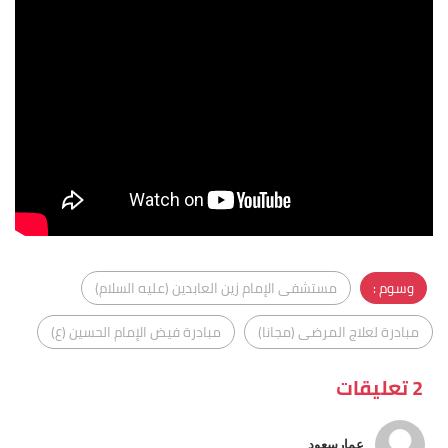
وسوم :
مستشفى الإمام زين العابدين (عليه السلام)
مبادرة لعلاج المرضى (مجانا)
مبادرة فيض الإمام الحسين (ع)
2 تعليقات
عمارسعود