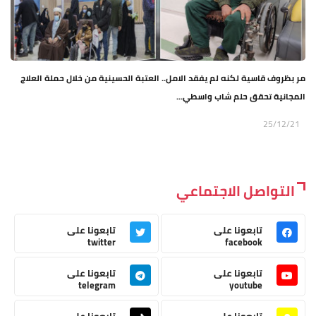
مر بظروف قاسية لكنه لم يفقد الامل.. العتبة الحسينية من خلال حملة العلاج
المجانية تحقق حلم شاب واسطي...
25/12/21
التواصل الاجتماعي
تابعونا على
تابعونا على
twitter
facebook
تابعونا على
تابعونا على
telegram
youtube
تابعونا على
تابعونا على