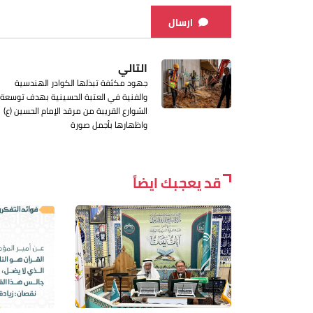
ارسال
التالي
جهود مكثفة تبذلها الكوادر الهندسية
والفنية في العتبة الحسينية بهدف توسعة
الشوارع القريبة من مرقد الإمام الحسين (ع)
واظهارها بأجمل صورة
قد يعجبك ايضاً