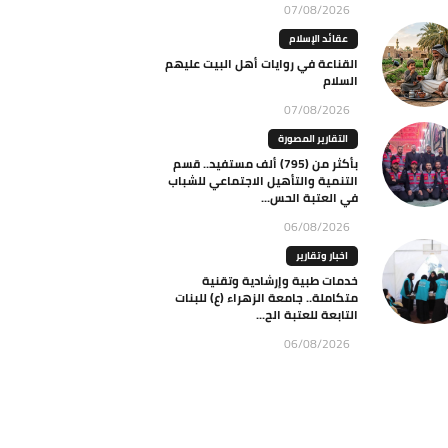
07/08/2026
عقائد الإسلام
القناعة في روايات أهل البيت عليهم
السلام
07/08/2026
التقارير المصورة
بأكثر من (795) ألف مستفيد.. قسم
التنمية والتأهيل الاجتماعي للشباب
في العتبة الحس...
06/08/2026
اخبار وتقارير
خدمات طبية وإرشادية وتقنية
متكاملة.. جامعة الزهراء (ع) للبنات
التابعة للعتبة الح...
06/08/2026