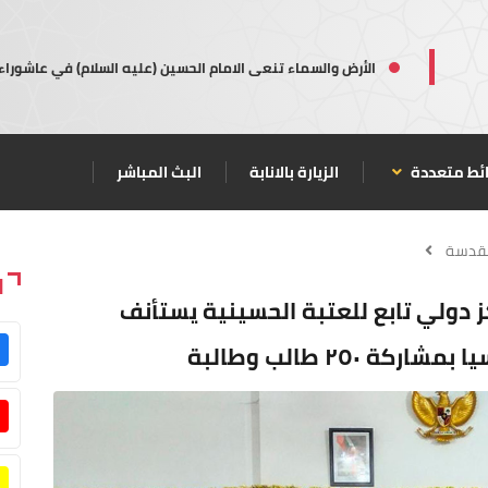
الأرض والسماء تنعى الامام الحسين (عليه السلام) في عاشوراء
ئط متعددة
الزيارة بالانابة
البث المباشر
مقدسة
ا
ز دولي تابع للعتبة الحسينية يستأنف
٢٥٠ طالب وطالبة