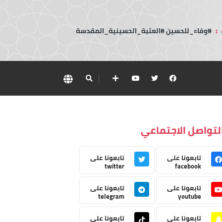
:
#وفاء_للحسين #العتبة_الحسينية_المقدسة
لتواصل الاجتماعي
تابعونا على
تابعونا على
twitter
facebook
تابعونا على
تابعونا على
telegram
youtube
تابعونا على
تابعونا على