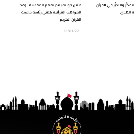
كُّر والتدبُّر في القرآن
ضمن جولته بمدينة قم المقدسة.. وفد
المواهب القرآنية يلتقي رئاسة جامعة
القرآن الكريم
11/01/22