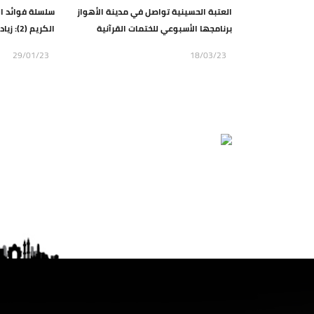
العتبة الحسينية تواصل في مدينة الأهواز
سلسلة فوائد التف
برنامجها الأسبوعي للختمات القرآنية
الكريم (2): زيادة الهدى
29/01/23
18/03/23