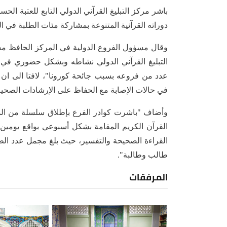
باشر مركز التبليغ القرآني الدولي التابع للعتبة ال
دوراته القرآنية المتنوعة بمشاركة مئات الطلبة في ال
وقال مسؤول الفروع الدولية في المركز الحافظ م
التبليغ القرآني الدولي نشاطه وبشكل حضوري في ال
عدد من فروعه بسبب جائحة كورونا"، لافتا الى ان "
في حالات الإصابة مع الحفاظ على الإرشادات الصحية
وأضاف "باشرت كوادر الفرع بإطلاق سلسلة من الدو
القرآن الكريم المقامة بشكل أسبوعي بواقع يومين 
طالب وطالبة".
المرفقات