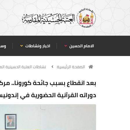
الامام الحسين
اخبار ونشاطات
وسا
الصفحة الرئيسية
نشاطات العتبة الحسينية ال
بعد انقطاع بسبب جائحة كورونا.. مرك
دوراته القرآنية الحضورية في إندونيسيا بمشاركة 