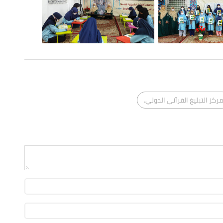
ركز التبليغ القرآني الدولي.