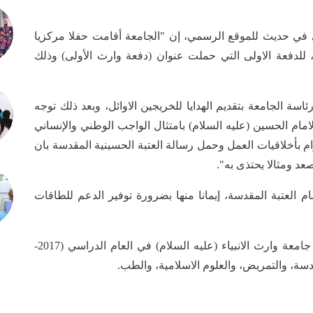
في حديث للموقع الرسمي، إن "الجامعة أقامت حفلا مركزيا
للدفعة الاولى التي حملت عنوان (دفعة وارث الأولى) وذلك
ة الجامعة بتقديم الهدايا للخريجين الاوائل، وبعد ذلك توجه
امام الحسين (عليه السلام) بامتثال الواجب الوطني والإنساني
ام بأخلاقيات العمل وحمل رسالة العتبة الحسينية المقدسة بان
د ومثالا يحتذى به".
م العتبة المقدسة، إيمانا منها بضرورة توفير الدعم للطاقات
الجدير بالذكر أن العتبة الحسينية المقدسة افتتحت جامعة وارث الانبياء (عليه السلام) في العام الدراسي (2017-