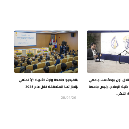
إطلاق اول بودكاست جامعي
بالفيديو: جامعة وارث الأنبياء (ع) تحتفي
كلية الإعلام.. رئيس جامعة
بإنجازاتها المتحققة خلال عام 2025
: اشكر...
28/01/26