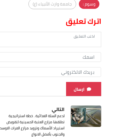
وسوم :
جامعة وارث الأنبياء (ع)
اترك تعليق
ارسال
التالي
لدعم السلة الغذائية.. خطة استراتيجية
تطلقها مزارع العتبة الحسينية لتقويض
استيراد الأسماك وتزويد مزارع الفرات الاوسط
والجنوب بأفضل الانواع