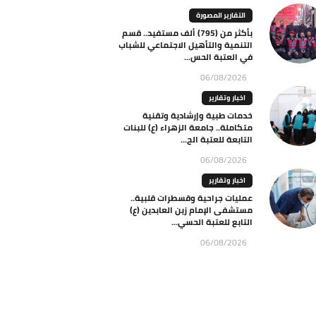
التقارير المصورة
بأكثر من (795) ألف مستفيد.. قسم
التنمية والتأهيل الاجتماعي للشباب
في العتبة الحس...
06/08/2026
اخبار وتقارير
خدمات طبية وإرشادية وتقنية
متكاملة.. جامعة الزهراء (ع) للبنات
التابعة للعتبة الح...
06/08/2026
اخبار وتقارير
عمليات جراحية وقسطرات قلبية..
مستشفى الإمام زين العابدين (ع)
التابع للعتبة الحسي...
06/08/2026