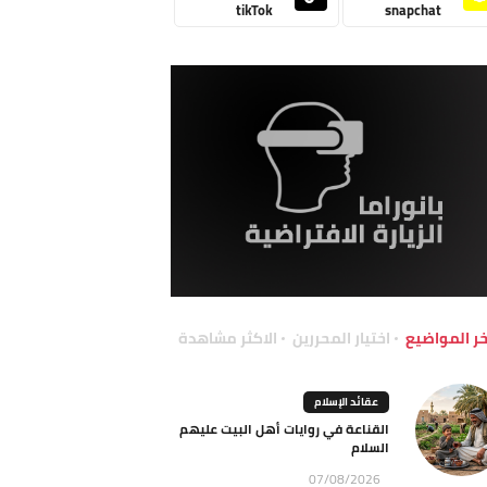
tikTok
snapchat
خر المواضيع
اختيار المحررين
الاكثر مشاهدة
عقائد الإسلام
القناعة في روايات أهل البيت عليهم
السلام
07/08/2026