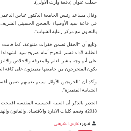
حملت عنوان (دفعة وارث الاولى).
وقال مساعد رئيس الجامعة الدكتور عباس الدعمي 
في قاعة سيد الأوصياء بالصحن الحسيني الشريف، 
بالتعاون مع مركز رعاية الشباب".
وتابع أن "الحفل تضمن فقرات متنوعة، كما قامت رئاس
الطلبة لأداء قسم التخرج أمام ضريح سيد الشهداء ال
على أتم وجه بنشر العلم والمعرفة والاخلاص والالتز
يكون المتخرجون من جامعتها متميزون على كافة الصع
وأكد أن "الخريجين الأوائل سيتم تعيينهم ضمن أقسا
الشبابية المتميزة".
2018)، وتضم كليات الادارة والاقتصاد، والقانون والهندسة، والتمريض، والعلوم الاسلامية، والطب.
تحرير
:
فارس الشريفي