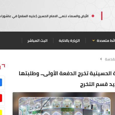
الأرض والسماء تنعى الامام الحسين (عليه السلام) في عاشوراء
ئط متعددة
الزيارة بالانابة
البث المباشر
مقدسة
ا
بة الحسينية تخرج الدفعة الأولى.. وطلبتها
يد قسم التخرج