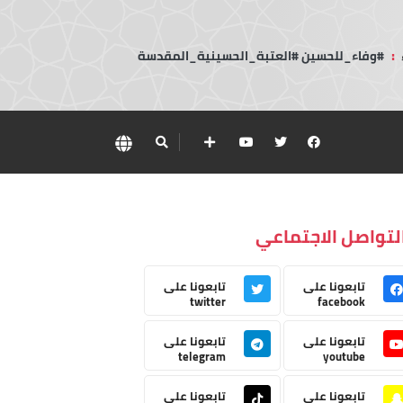
:
#وفاء_للحسين #العتبة_الحسينية_المقدسة
لتواصل الاجتماعي
تابعونا على
تابعونا على
twitter
facebook
تابعونا على
تابعونا على
telegram
youtube
تابعونا على
تابعونا على