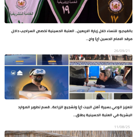
بالفيديو: للنساء خلال زيارة الاربعين.. العتبة الحسينية تخصص السراديب داخل
مرقد الامام الحسين (ع) واج...
26/09/21
لتعزيز الوعي بسيرة أهل البيت (ع) وتشجيع الزراعة.. قسم تطوير الموارد
البشرية في العتبة الحسينية يطلق...
11/08/25