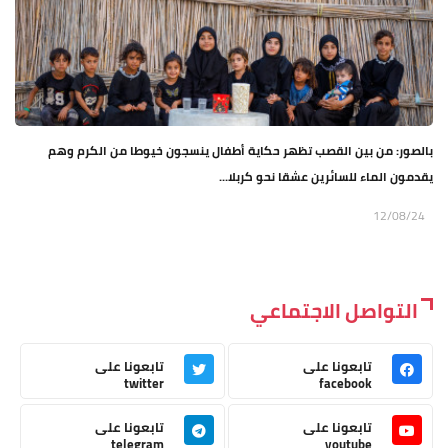
بالصور: من بين القصب تظهر حكاية أطفال ينسجون خيوطا من الكرم وهم
يقدمون الماء للسائرين عشقا نحو كربلا...
12/08/24
التواصل الاجتماعي
تابعونا على
تابعونا على
twitter
facebook
تابعونا على
تابعونا على
telegram
youtube