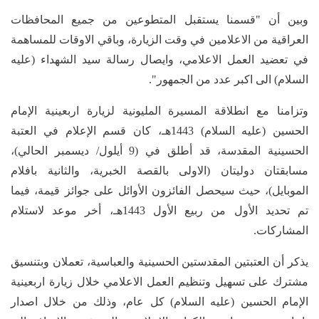
وبين أن "قسمنا يستقبل المتطوعين من جميع المحافظات
العراقية من الاعلامين في وقت الزيارة، وباقي الاوقات للمساهمة
في تعضيد العمل الاعلامي، وايصال رسالة سيد الشهداء (عليه
السلام) الى اكبر عدد من الجمهور".
وتزامنا مع انطلاقة المسيرة المليونية لزيارة اربعينية الإمام
الحسين (عليه السلام) 1443هـ، كان قسم الإعلام في العتبة
الحسينية المقدسة، قد أطلق في (9 أيلول/ ديسمبر الحالي)،
مسابقتان دوليتان (الاولى بالقصة الخبرية، والثانية بافلام
الموبايل)، حيث سيحصل الفائزون الأوائل على جوائز قيمة، فيما
تم تحديد الأول من ربيع الأول 1443هـ، أخر موعد لاستلام
المشاركات.
يذكر أن العتبتين المقدستين الحسينية والعباسية، تعملان وبتنسيق
مشترك على تسهيل وتنظيم العمل الاعلامي خلال زيارة اربعينية
الإمام الحسين (عليه السلام) كل عام، وذلك من خلال اصدار