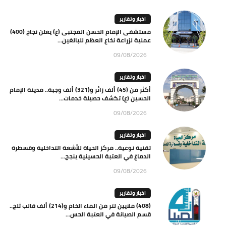
اخبار وتقارير
مستشفى الإمام الحسن المجتبى (ع) يعلن نجاح (400)
عملية لزراعة نخاع العظم للبالغين...
09/08/2026
اخبار وتقارير
أكثر من (45) ألف زائر و(321) ألف وجبة.. مدينة الإمام
الحسين (ع) تكشف حصيلة خدمات...
09/08/2026
اخبار وتقارير
تقنية نوعية.. مركز الحياة للأشعة التداخلية وقسطرة
الدماغ في العتبة الحسينية ينجح...
09/08/2026
اخبار وتقارير
(408) ملايين لتر من الماء الخام و(214) ألف قالب ثلج..
قسم الصيانة في العتبة الحس...