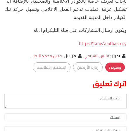
باجات تعريف خاصة بالكوادر الاعلامية والصحفية، بالإضافة الى
تشكيل غرفة عمليات تدعم العمل الاعلامي وتسهل حركة تلك
الكوادر داخل المدينة القديمة.
ويكون ارسال المشاركات على قناة التليكرام ادناه:
https://t.me/alatbastory
تحرير
:
فارس الشريفي
مراسل
:
قيس محمد النجار
وسوم :
زيارة الأربعين
التغطية الإعلامية
اترك تعليق