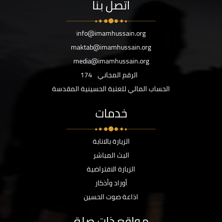
اتصل بنا
info@imamhussain.org
maktab@imamhussain.org
media@imamhussain.org
الرقم المجاني
174
الحساب المالي للعتبة الحسينية المقدسة
خدمات
الزيارة بالانابة
البث المباشر
الزيارة الافتراضية
أوراد وأذكار
اذاعة صوت الحسين
مواقع ذات صلة