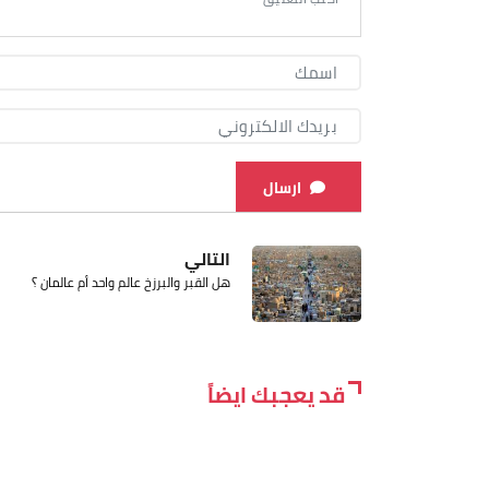
ارسال
التالي
هل القبر والبرزخ عالم واحد أم عالمان ؟
قد يعجبك ايضاً