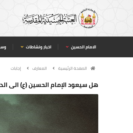
الامام الحسين
اخبار ونشاطات
وسا
الصفحة الرئيسية
المعارف
إجابات
هل سيعود الإمام الحسين (ع) الى الدن