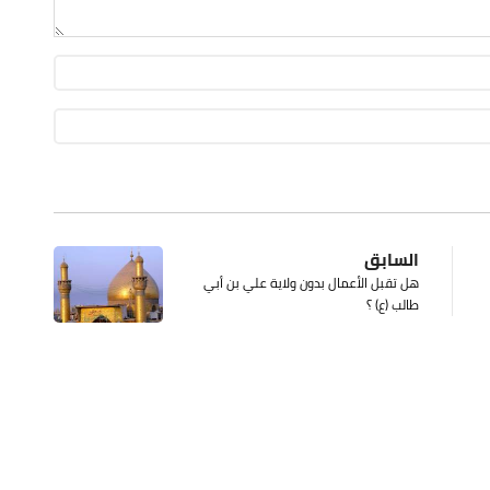
السابق
هل تقبل الأعمال بدون ولاية علي بن أبي
طالب (ع) ؟