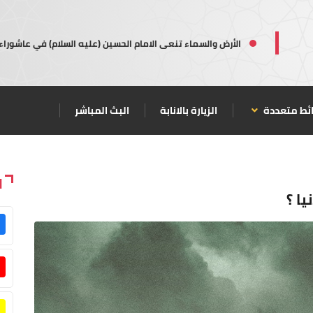
الأرض والسماء تنعى الامام الحسين (عليه السلام) في عاشوراء
ئط متعددة
الزيارة بالانابة
البث المباشر
ا
يا ؟