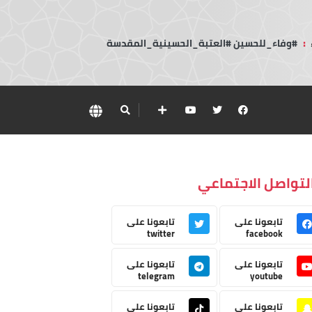
:
#وفاء_للحسين #العتبة_الحسينية_المقدسة
لتواصل الاجتماعي
تابعونا على
تابعونا على
twitter
facebook
تابعونا على
تابعونا على
telegram
youtube
تابعونا على
تابعونا على