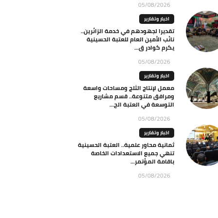
05/08/2026
اخبار وتقارير
تقديرا لجهودهم في خدمة الزائرين..
نائب الأمين العام للعتبة الحسينية
يكرم كوادر ق...
05/08/2026
اخبار وتقارير
معمل لإنتاج الثلج ومساحات واسعة
ومرافق متنوعة.. قسم مشاريع
التوسعة في العتبة الح...
05/08/2026
اخبار وتقارير
ثمانية محاور علمية.. العتبة الحسينية
تنهي جميع الاستعدادات الخاصة
باقامة المؤتمر...
05/08/2026