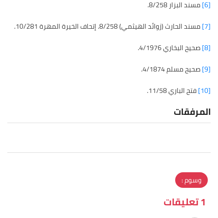
[6]
مسند البزار 8/258.
[7]
مسند الحارث (زوائد الهيثمي) 8/258. إتحاف الخيرة المهرة 10/281.
[8]
صحيح البخاري 4/1976.
[9]
صحيح مسلم 4/1874.
[10]
فتح الباري 11/58.
المرفقات
وسوم :
1 تعليقات