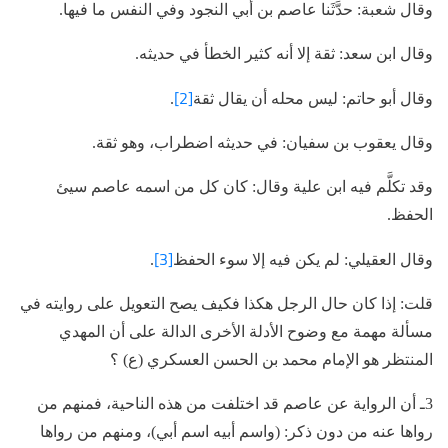
وقال شعبة: حدَّثَنا عاصم بن أبي النجود وفي النفس ما فيها.
وقال ابن سعد: ثقة إلا أنه كثير الخطأ في حديثه.
[2]
وقال أبو حاتم: ليس محله أن يقال ثقة
.
وقال يعقوب بن سفيان: في حديثه اضطراب، وهو ثقة.
وقد تكلَّم فيه ابن علية وقال: كان كل من اسمه عاصم سيئ
الحفظ.
[3]
وقال العقيلي: لم يكن فيه إلا سوء الحفظ
.
قلت: إذا كان حال الرجل هكذا فكيف يصح التعويل على روايته في
مسألة مهمة مع وضوح الأدلة الأخرى الدالة على أن المهدي
المنتظر هو الإمام محمد بن الحسن العسكري (ع) ؟
3ـ أن الرواية عن عاصم قد اختلفت من هذه الناحية، فمنهم من
رواها عنه من دون ذكر: (واسم أبيه اسم أبي)، ومنهم من رواها