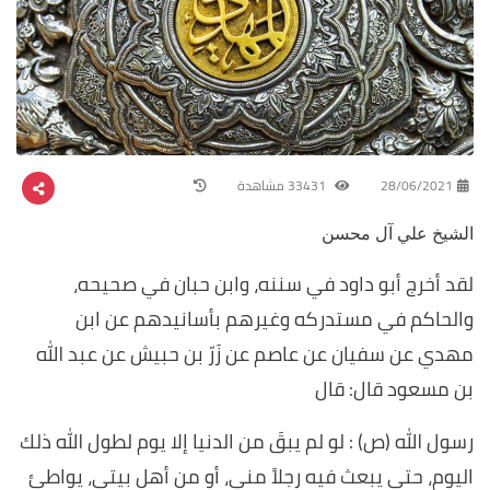
28/06/2021
33431 مشاهدة
الشيخ علي آل محسن
لقد أخرج أبو داود في سننه، وابن حبان في صحيحه،
والحاكم في مستدركه وغيرهم بأسانيدهم عن ابن
مهدي عن سفيان عن عاصم عن زَرّ بن حبيش عن عبد الله
بن مسعود قال: قال
رسول الله (ص) : لو لم يبقَ من الدنيا إلا يوم لطول الله ذلك
اليوم، حتى يبعث فيه رجلاً مني، أو من أهل بيتي، يواطئ