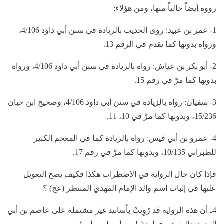
رووه أيضاً خالياً منها، ومن هؤلاء:
1- عمر بن عبيد: روى الحديث بالزيادة في سنن أبي داود 4/106،
ورواه بدونها كما تقدم في الرقم 13.
2- أبو بكر بن عياش: رواه بالزيادة في سنن أبي داود 4/106، ورواه
بدونها كما مرَّ في رقم 15.
3- سفيان: رواه بالزيادة في سنن أبي داود 4/106، وصحيح ابن حبان
15/236، وبدونها كما مرَّ في 10، 11.
4- عمرو بن أبي قيس: رواه بالزيادة كما في المعجم الكبير
للطبراني 10/135، وبدونها كما مرَّ في رقم 17.
فإذا كان حال الرواية في الاضطراب هكذا فكيف يصح التعويل
عليها في إثبات اسم والد الإمام المهدي المنتظر (عج) ؟
4ـ أن هذه الرواية قد رُوِيتْ بأسانيد غير مشتملة على عاصم بن أبي