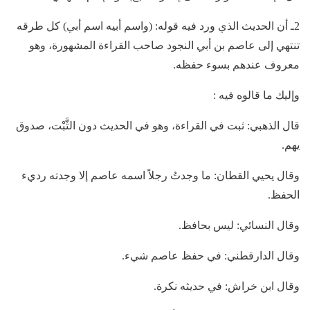
2ـ أن الحديث الذي ورد فيه قوله: (واسم أبيه اسم أبي) كل طرقه
تنتهي إلى عاصم بن أبي النجود صاحب القراءة المشهورة، وهو
معروف عندهم بسوء حفظه.
وإليك ما قالوه فيه :
قال الذهبي: ثبت في القراءة، وهو في الحديث دون الثَّبْت، صدوق
يهم.
وقال يحيي القطان: ما وجدتُ رجلاً اسمه عاصم إلا وجدته رديء
الحفظ.
وقال النسائي: ليس بحافظ.
وقال الدارقطني: في حفظ عاصم شيء.
وقال ابن خراش: في حديثه نكرة.