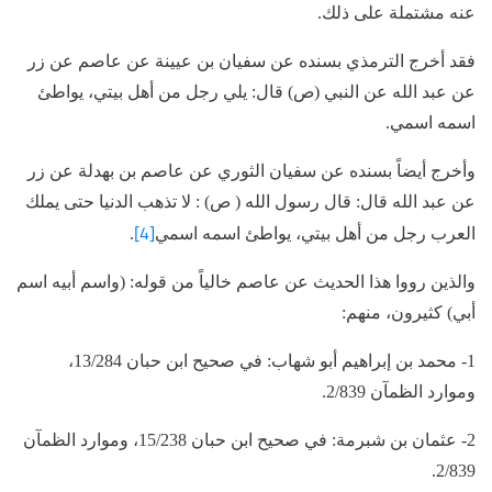
عنه مشتملة على ذلك.
فقد أخرج الترمذي بسنده عن سفيان بن عيينة عن عاصم عن زر
عن عبد الله عن النبي (ص) قال: يلي رجل من أهل بيتي، يواطئ
اسمه اسمي.
وأخرج أيضاً بسنده عن سفيان الثوري عن عاصم بن بهدلة عن زر
عن عبد الله قال: قال رسول الله ( ص) : لا تذهب الدنيا حتى يملك
[4]
العرب رجل من أهل بيتي، يواطئ اسمه اسمي
.
والذين رووا هذا الحديث عن عاصم خالياً من قوله: (واسم أبيه اسم
أبي) كثيرون، منهم:
1- محمد بن إبراهيم أبو شهاب: في صحيح ابن حبان 13/284،
وموارد الظمآن 2/839.
2- عثمان بن شبرمة: في صحيح ابن حبان 15/238، وموارد الظمآن
2/839.