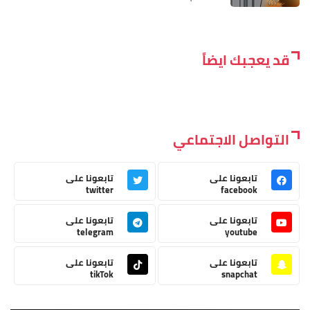
قد يعجبك ايضاً
التواصل الاجتماعي
تابعونا على
تابعونا على
twitter
facebook
تابعونا على
تابعونا على
telegram
youtube
تابعونا على
تابعونا على
tikTok
snapchat