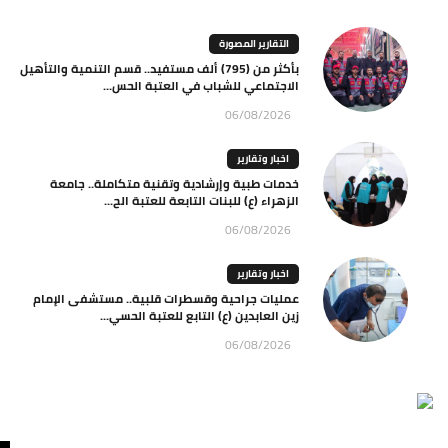
التقارير المصورة
بأكثر من (795) ألف مستفيد.. قسم التنمية والتأهيل
الاجتماعي للشباب في العتبة الحس...
06/08/2026
اخبار وتقارير
خدمات طبية وإرشادية وتقنية متكاملة.. جامعة
الزهراء (ع) للبنات التابعة للعتبة الح...
06/08/2026
اخبار وتقارير
عمليات جراحية وقسطرات قلبية.. مستشفى الإمام
زين العابدين (ع) التابع للعتبة الحسي...
06/08/2026