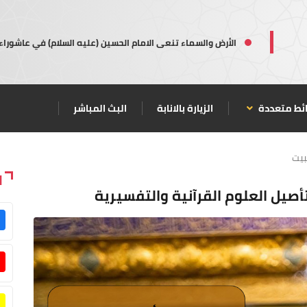
الأرض والسماء تنعى الامام الحسين (عليه السلام) في عاشوراء
ئط متعددة
الزيارة بالانابة
البث المباشر
بيت
ا
أصيل العلوم القرآنية والتفسيرية