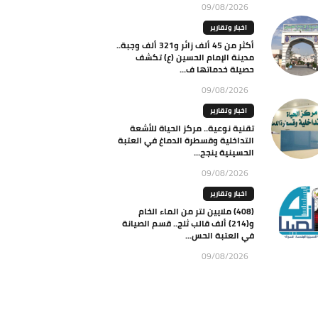
09/08/2026
اخبار وتقارير
أكثر من 45 ألف زائر و321 ألف وجبة..
مدينة الإمام الحسين (ع) تكشف
حصيلة خدماتها ف...
09/08/2026
اخبار وتقارير
تقنية نوعية.. مركز الحياة للأشعة
التداخلية وقسطرة الدماغ في العتبة
الحسينية ينجح...
09/08/2026
اخبار وتقارير
(408) ملايين لتر من الماء الخام
و(214) ألف قالب ثلج.. قسم الصيانة
في العتبة الحس...
09/08/2026