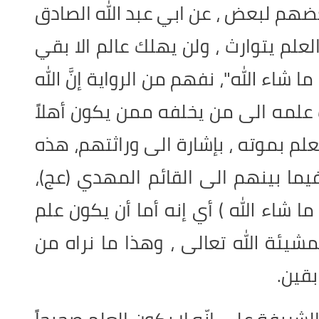
م لبعض ، عن ابي عبد الله الصادق
نّ العلم يتوارث ، ولن يهلك عالم الا بقي
شاء الله"، نفهم من الرواية إنَّ الله
 علمه الى من يخلفه ممن يكون أهلاً
لم بموته ، بإشارة الى وراثتهم، هذه
يما بينهم الى القائم المهدي (عج)،
 شاء الله ) أي إنه أما أن يكون علم
مشيئة الله تعالى ، وهذا ما نراه من
بقين
.