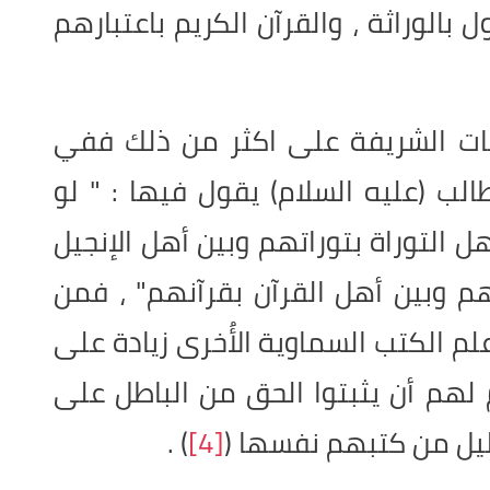
بالوراثة ، والقرآن الكريم باعتبارهم
ات الشريفة على اكثر من ذلك ففي
الب (عليه السلام) يقول فيها : " لو
 التوراة بتوراتهم وبين أهل الإنجيل
هم وبين أهل القرآن بقرآنهم" ، فمن
م الكتب السماوية الأُخرى زيادة على
 لهم أن يثبتوا الحق من الباطل على
دليل من كتبهم نفسها (
[4]
) .