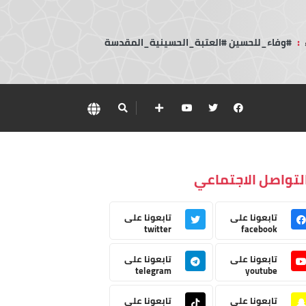
:
#وفاء_للحسين #العتبة_الحسينية_المقدسة
لتواصل الاجتماعي
تابعونا على
تابعونا على
twitter
facebook
تابعونا على
تابعونا على
telegram
youtube
تابعونا على
تابعونا على