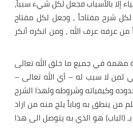
ياء إلا بالأسباب فجعل لكل شيء سبباً،
كل شرح مفتاحاً ، وجعل لكل مفتاح
اً من عرفه عرف الله ، ومن انكره أنكر
لة مهمة في جميع ما خلق الله تعالى
لمن لا سبب له – أي الله تعالى –
دوده وكيفياته وشروطه ولهذا الشرح
م من ينطق به وباباً يلج منه من اراد
ـ (الباب) هو الذي به يتوصل الى هذا