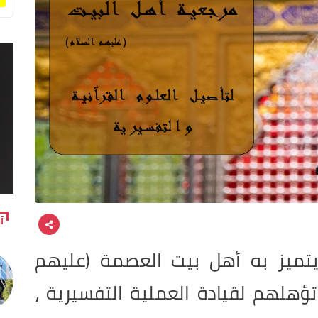
آ
ا يتميز به أهل بيت العصمة (عليهم
تؤهلهم لقيادة العملية التفسيرية ،