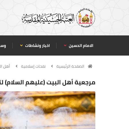
الامام الحسين
اخبار ونشاطات
وسا
الصفحة الرئيسية
نفحات إسلامية
أهل ال
مرجعية أهل البيت (عليهم السلام) لت