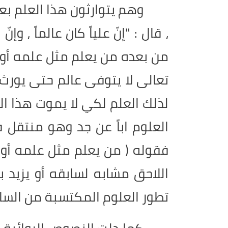
وهم يتوارثون هذا العلم بعضه
، قال : "إنّ علياً كان عالماً ، وإ
من بعده من يعلم مثل علمه أو ما 
تعالى لا يتوفى عالم حتى يورث
لذلك العلم لكي لا يموت هذا الع
العلوم اباً عن جد وهو منتقل ف
فقوله ( من يعلم مثل علمه أو ما
اللاحق مشابه لسابقه أو يزيد ب
تطور العلوم المكتسبة من السا