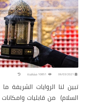
06/03/2021
10851 مشاهدة
تبين لنا الروايات الشريفة م
السلام) من قابليات وامكانات 