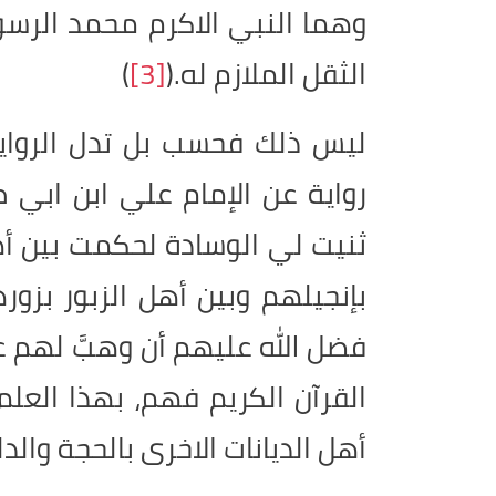
وهما النبي الاكرم محمد الرسول 
الثقل الملازم له
.
(
[3]
)
ليس ذلك فحسب بل تدل الرواي
رواية عن الإمام علي ابن ابي ط
ثنيت لي الوسادة لحكمت بين أهل
بإنجيلهم وبين أهل الزبور بزور
فضل الله عليهم أن وهبَّ لهم عل
القرآن الكريم فهم، بهذا العلم
أهل الديانات الاخرى بالحجة وال