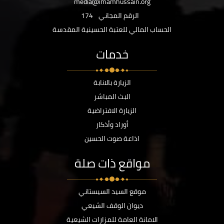
media@imamhussain.org
الرقم المجاني
174
الحساب المالي للعتبة الحسينية المقدسة
خدمات
الزيارة بالانابة
البث المباشر
الزيارة الافتراضية
أوراد وأذكار
اذاعة صوت الحسين
مواقع ذات صلة
موقع السيد السيستاني
ديوان الوقف الشيعي
الامانة العامة للمزارات الشيعية