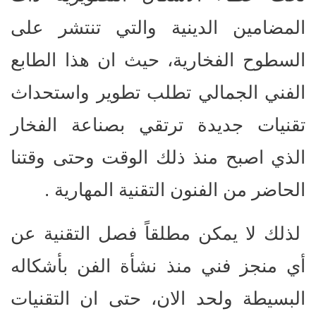
المضامين الدينية والتي تنتشر على
السطوح الفخارية، حيث ان هذا الطابع
الفني الجمالي تطلب تطوير واستحداث
تقنيات جديدة ترتقي بصناعة الفخار
الذي اصبح منذ ذلك الوقت وحتى وقتنا
الحاضر من الفنون التقنية المهارية .
لذلك لا يمكن مطلقاً فصل التقنية عن
أي منجز فني منذ نشأة الفن بأشكاله
البسيطة ولحد الان، حتى ان التقنيات