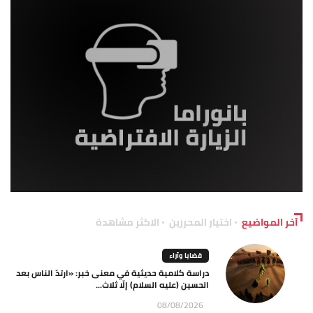
آخر المواضيع
اختيار المحررين
الاكثر مشاهدة
قضايا وآراء
دراسة كلامية حديثية في معنى خبر: «ارتدّ الناس بعد
الحسين (عليه السلام) إلّا ثلاث...
08/08/2026