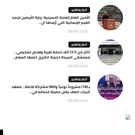
اخبار وتقارير
الأمين العام للعتبة الحسينية: زيارة الأربعين تجسد
القيم الإنسانية التي أرساها ال...
08/08/2026
اخبار وتقارير
أكثر من (37) ألف خدمة طبية وفحص تشخيصي…
مستشفى السيدة خديجة الكبرى (عليها السلام...
08/08/2026
اخبار وتقارير
بـ(18) مشروعاً نوعياً و(80) مشاركة فاعلة… معهد
أديبات الطف يعلن حصيلة خدماته في...
08/08/2026