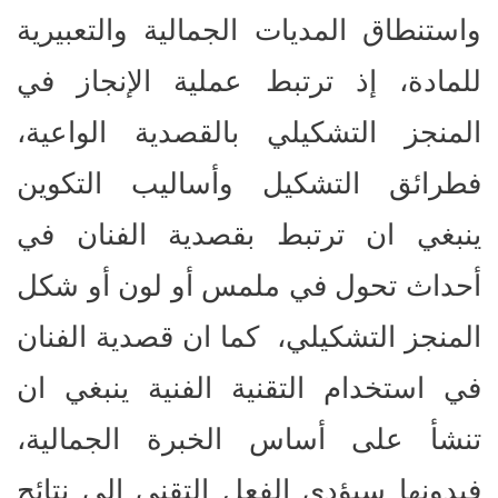
واستنطاق المديات الجمالية والتعبيرية
للمادة، إذ ترتبط عملية الإنجاز في
المنجز التشكيلي بالقصدية الواعية،
فطرائق التشكيل وأساليب التكوين
ينبغي ان ترتبط بقصدية الفنان في
أحداث تحول في ملمس أو لون أو شكل
المنجز التشكيلي، كما ان قصدية الفنان
في استخدام التقنية الفنية ينبغي ان
تنشأ على أساس الخبرة الجمالية،
فبدونها سيؤدي الفعل التقني إلى نتائج