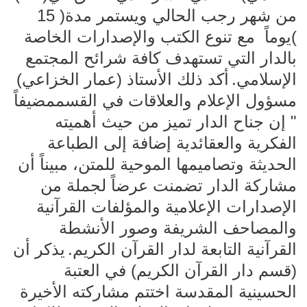
من شهر رجب الحالي ويستمر مدة( 15
)يوماً مع تنوع الكتب والإصدارات الخاصة
بالدار التي تستهدف كافة شرائح المجتمع
الإسلامي.
أكد ذلك الأستاذ (عمار الخزاعي)
مسؤول الإعلام والعلاقات في القسممضيفاً
" إن جناح الدار تميز من حيث أهميته
الفكرية والعقائدية إضافة إلى الطباعة
الحديثة وتصاميمها الموحية للمتن، مبيناً أن
مشاركة الدار تضمنت عرضاً لجملة من
الإصدارات الإعلامية والمؤلفات القرآنية
والمصاحف الشريفة وصور الأنشطة
القرآنية التابعة لدار القرآن الكريم.
يذكر أن
(قسم دار القرآن الكريم) في العتبة
الحسينية المقدسة اختتم مشاركته الأخيرة