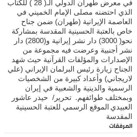
في معرض طهران الدولي الـ( 28 ) للكتاب
الذي احتضنه مصلى الإمام الخميني في
العاصمة الإيرانية (طهران) ضمن جناح
خاص بالعتبة الحسينية المقدسة بمشارکة
نحو( 3000) دار نشر إيرانية و(2800) دار
نشر أجنبية وعرضت فيه مجموعة من
الإصدارات والمؤلفات القرآنية حيث شهد
الجناح زيارة رئيس البرلمان الإيراني (علي
لاريجاني) وأعداد كبيرة من الشخصيات
الرسمية والدينية والشعبية في إيران
وبمختلف طوائفهم.
تحرير/ حيدر عاشور
العبيدي
الموقع الرسمي للعتبة الحسينية
المقدسة
المرفقات