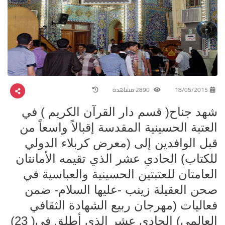
18/05/2015
2890 مشاهدة
شهد جناح( قسم دار القرآن الكريم ) في
العتبة الحسينية المقدسة إقبالاً واسعاً من
قبل الوافدين إلى (معرض كربلاء الدولي
للكتاب) الحادي عشر الذي تقيمه الأمانتان
العامتان للعتبتين الحسينية والعباسية في
صحن العقيلة زينب -عليها السلام- ضمن
فعاليات (مهرجان ربيع الشهادة الثقافي
العالمي) الحادي عشر الذي أطلق في( 23)