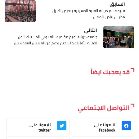
السابق
فنيو قسم صيانة العتبة الحسينية ينجزون تأهيل
مدارس رياض الأطفال
التالي
جامعة كربلاء تقيم مؤتمرها القانوني المشترك الأول
لحماية الأقليات والنازحين بدعم من العتبتين المقدستين
قد يعجبك ايضاً
التواصل الاجتماعي
تابعونا على
تابعونا على
twitter
facebook