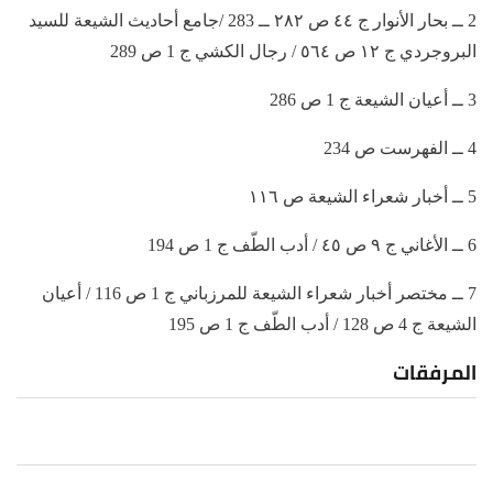
2 ــ بحار الأنوار ج ٤٤ ص ٢٨٢ ــ 283 /جامع أحاديث الشيعة للسيد
البروجردي ج ١٢ ص ٥٦٤ / رجال الكشي ج 1 ص 289
3 ــ أعيان الشيعة ج 1 ص 286
4 ــ الفهرست ص 234
5 ــ أخبار شعراء الشيعة ص ١١٦
6 ــ الأغاني ج ٩ ص ٤٥ / أدب الطّف ج 1 ص 194
7 ــ مختصر أخبار شعراء الشيعة للمرزباني ج 1 ص 116 / أعيان
الشيعة ج 4 ص 128 / أدب الطّف ج 1 ص 195
المرفقات