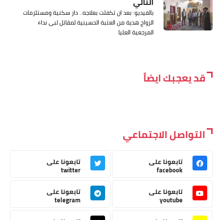
التالي
بالفيديو: بعد ان تكفلت بعلاجه.. دار سكنية ومستلزمات
الزواج هدية من العتبة الحسينية لمقاتل لبى نداء
المرجعية العليا
قد يعجبك ايضاً
التواصل الاجتماعي
تابعونا على
تابعونا على
twitter
facebook
تابعونا على
تابعونا على
telegram
youtube