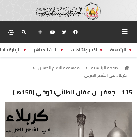
الرئيسية
اخبار ونشاطات
البث المباشر
الزيارة بالانا
الصفحة الرئيسية
موسوعة الامام الحسين
كربلاء في الشعر العربي
115 ــ جعفر بن عفان الطائي: توفي (150هـ)