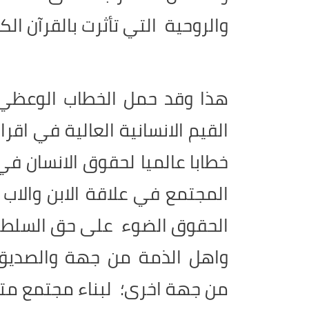
والروحية التي تأثرت بالقرآن ال
هذا وقد حمل الخطاب الوعظي ل
القيم الانسانية العالية في اقرا
خطابا عالميا لحقوق الانسان في 
المجتمع في علاقة الابن والاب 
الحقوق الضوء على حق السلطان 
واهل الذمة من جهة والصديق و
من جهة اخرى؛ لبناء مجتمع متك