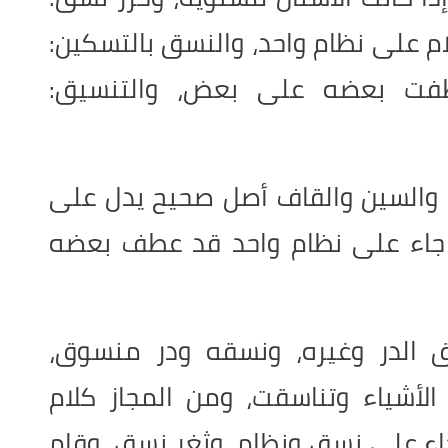
م على نظام واحد، والنسق بالتسكين:
طفت بعضه على بعض، والتنسيق:
ون والسين والقاف أصل صحيح يدل على
 جاء على نظام واحد قد عطف بعضه
سق الدر وغيره، ونسقه ودر منسوق،
شياء وتناسقت، ومن المجاز كلام
اء على نسق ونظام، وثغر نسق، وقام