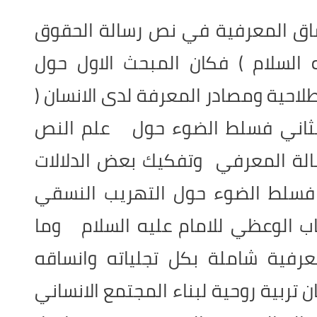
ساق المعرفية في نص رسالة الحقوق
 السلام ) فكان المبحث الاول حول
صطلاحية ومصادر المعرفة لدى الانسان (
الثاني فسلط الضوء حول علم النص
الة المعرفي وتفكيك بعض الدلالات
ث فسلط الضوء حول التهريب النسقي
ب الوعظي للامام عليه السلام وما
فية شاملة بكل تجلياته وانساقه
ن تربية روحية لبناء المجتمع الانساني