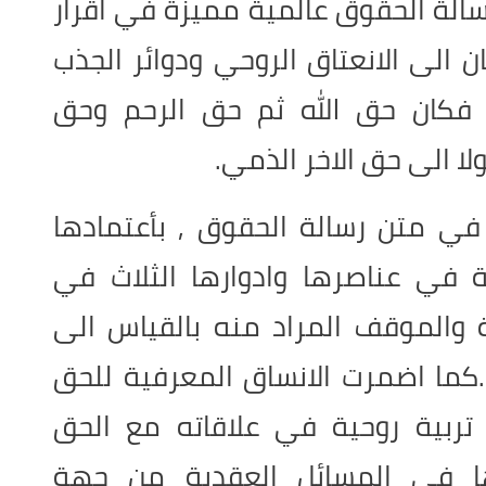
الة الحقوق عالمية مميزة في اقرار
ن الى الانعتاق الروحي ودوائر الجذب
 فكان حق الله ثم حق الرحم وحق
ا الى حق الاخر الذمي.
في متن رسالة الحقوق , بأعتمادها
 في عناصرها وادوارها الثلاث في
ية والموقف المراد منه بالقياس الى
.كما اضمرت الانساق المعرفية للحق
 تربية روحية في علاقاته مع الحق
ئها في المسائل العقدية من جهة