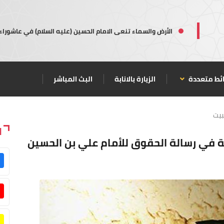
الأرض والسماء تنعى الامام الحسين (عليه السلام) في عاشوراء
ئط متعددة
الزيارة بالانابة
البث المباشر
بيت
ا
 في رسالة الحقوق للأمام علي بن الحسين