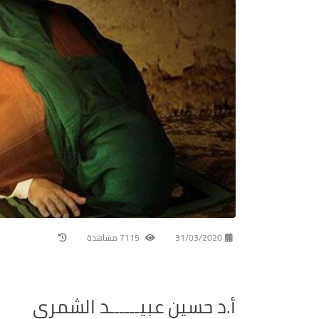
31/03/2020
7115 مشاهدة
أ.د حسين عبيــــــد الشمري