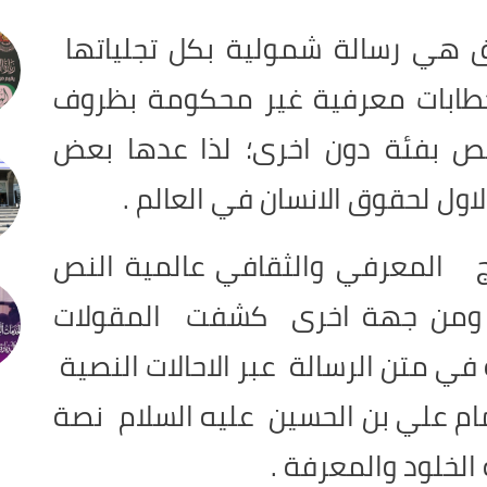
 هي رسالة شمولية بكل تجلياتها
 خطابات معرفية غير محكومة بظروف
ختص بفئة دون اخرى؛ لذا عدها بعض
لاول لحقوق الانسان في العالم .
 المعرفي والثقافي عالمية النص
, ومن جهة اخرى كشفت المقولات
ي متن الرسالة عبر الاحالات النصية
امام علي بن الحسين عليه السلام نصة
الخلود والمعرفة .