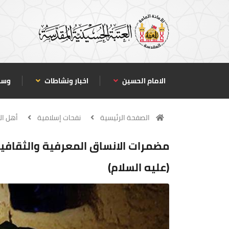
الامام الحسين
اخبار ونشاطات
وسا
الصفحة الرئيسية
نفحات إسلامية
أهل ال
مضمرات الانساق المعرفية والثقافية
(عليه السلام)