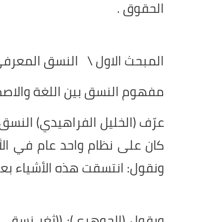
الحقوق .
المبحث الاول \ النسق المعرف
مفهوم النسق بين اللغة والاصط
عرّف (الخليل الفراهيدي) النسق 
كان على نظام واحد عام في الأ
ونقول: انتسقت هذه الأشياء بع
ويقول (الجوهري): ((ثغر نسق، إ