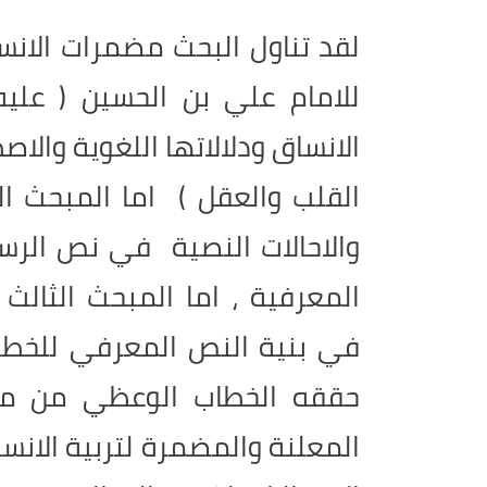
لقد تناول البحث مضمرات الان
للامام علي بن الحسين ( عليه
الانساق ودلالاتها اللغوية والا
القلب والعقل ) اما المبحث 
والاحالات النصية في نص الرس
المعرفية ، اما المبحث الثال
في بنية النص المعرفي للخطا
حققه الخطاب الوعظي من معر
المعلنة والمضمرة لتربية الانسا