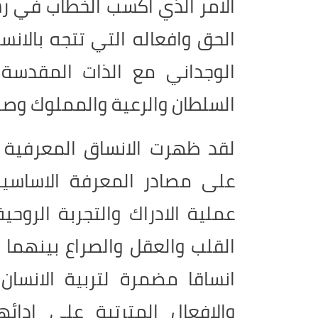
الامر الذي اكسب الخطاب في رس
الحق وافعاله التي تتجه بالانسا
الوجداني مع الذات المقدسة
السلطان والرعية والمملوك وصول
لقد ظهرت الانساق المعرفية 
على مصادر المعرفة الاساسية
عملية الادراك والتجربة الروح
القلب والعقل والصراع بينهما 
انساقا مضمرة لتربية الانسان
والافعال المترتبة على ادا