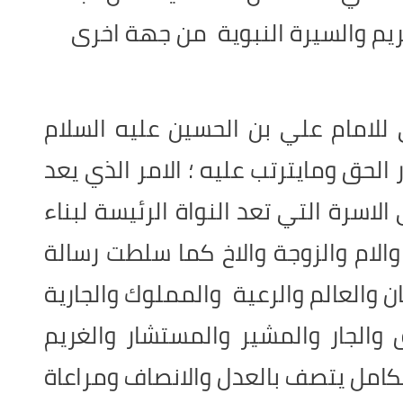
كريم والسيرة النبوية من جهة اخرى
لامام علي بن الحسين عليه السلام
ر الحق ومايترتب عليه ؛ الامر الذي يعد
الاسرة التي تعد النواة الرئيسة لبناء
والام والزوجة والاخ كما سلطت رسالة
والعالم والرعية والمملوك والجارية
الجار والمشير والمستشار والغريم
امل يتصف بالعدل والانصاف ومراعاة