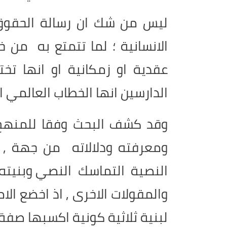
ليس من شك ان رسالة الحقوق
الانسانية ؛ لما تتمتع به من
عقدية او زمكانية او انها ت
الدارسين انها الخطاب العالمي ا
وقد كشف البحث وفقا للمنهج
ومعرفته ودلالاته من جهة 
النصية التماسك النصي وبنيته ف
والمقولات الاخرى , اذ اخضع ال
لبنية ثلاثية كونية اكسبها صفة 