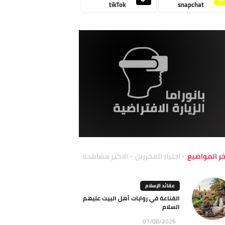
tikTok
snapchat
خر المواضيع
اختيار المحررين
الاكثر مشاهدة
عقائد الإسلام
القناعة في روايات أهل البيت عليهم
السلام
07/08/2026