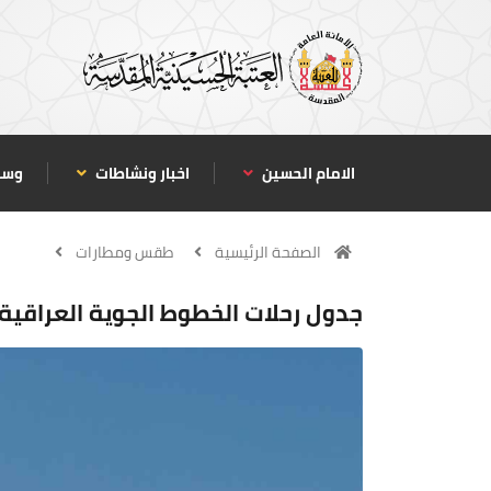
الامام الحسين
اخبار ونشاطات
وسا
الصفحة الرئيسية
طقس ومطارات
جدول رحلات الخطوط الجوية العراقية ليوم ال