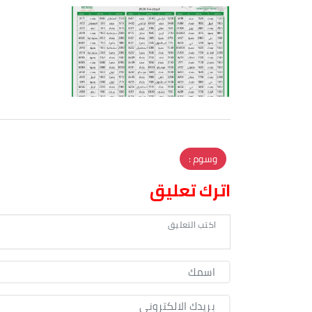
وسوم :
اترك تعليق