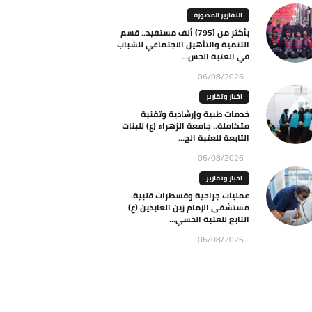
التقارير المصورة
بأكثر من (795) ألف مستفيد.. قسم
التنمية والتأهيل الاجتماعي للشباب
في العتبة الحس...
06/08/2026
اخبار وتقارير
خدمات طبية وإرشادية وتقنية
متكاملة.. جامعة الزهراء (ع) للبنات
التابعة للعتبة الح...
06/08/2026
اخبار وتقارير
عمليات جراحية وقسطرات قلبية..
مستشفى الإمام زين العابدين (ع)
التابع للعتبة الحسي...
06/08/2026