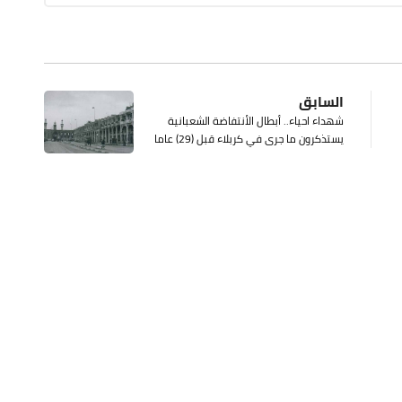
السابق
شهداء احياء.. أبطال الأنتفاضة الشعبانية
يستذكرون ما جرى في كربلاء قبل (29) عاما