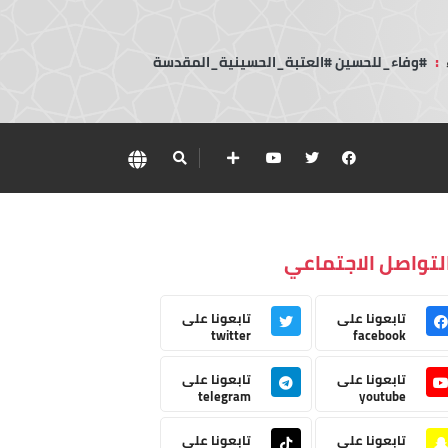
:
#وفاء_للحسين #العتبة_الحسينية_المقدسة
لتواصل الاجتماعي
تابعونا على
تابعونا على
twitter
facebook
تابعونا على
تابعونا على
telegram
youtube
تابعونا على
تابعونا على