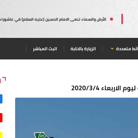
الأرض والسماء تنعى الامام الحسين (عليه السلام) في عاشوراء
ئط متعددة
الزيارة بالانابة
البث المباشر
ا
اربعاء 2020/3/4