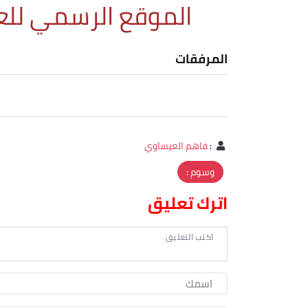
الموقع الرسمي للع
المرفقات
:
فاهم العيساوي
وسوم :
اترك تعليق