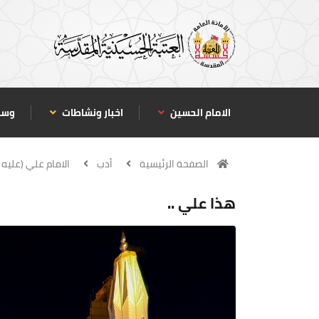
الامام الحسين
اخبار ونشاطات
وسا
الصفحة الرئيسية
أدب
الامام علي (عليه 
هذا علي ..