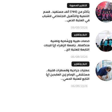
التقارير المصورة
بأكثر من (795) ألف مستفيد.. قسم
التنمية والتأهيل الاجتماعي للشباب
في العتبة الحس...
06/08/2026
اخبار وتقارير
خدمات طبية وإرشادية وتقنية
متكاملة.. جامعة الزهراء (ع) للبنات
التابعة للعتبة الح...
06/08/2026
اخبار وتقارير
عمليات جراحية وقسطرات قلبية..
مستشفى الإمام زين العابدين (ع)
التابع للعتبة الحسي...
06/08/2026