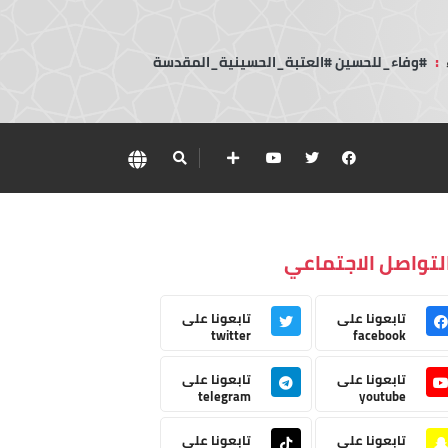
:
#وفاء_للحسين #العتبة_الحسينية_المقدسة
لتواصل الاجتماعي
تابعونا على
تابعونا على
twitter
facebook
تابعونا على
تابعونا على
telegram
youtube
تابعونا على
تابعونا على