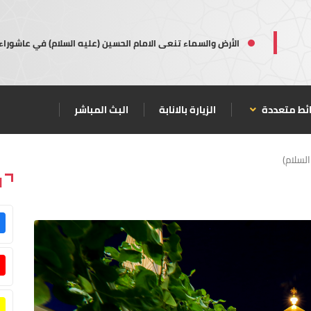
الأرض والسماء تنعى الامام الحسين (عليه السلام) في عاشوراء
ئط متعددة
الزيارة بالانابة
البث المباشر
السلام)
ا