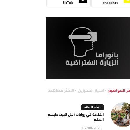
tikTok
snapchat
خر المواضيع
اختيار المحررين
الاكثر مشاهدة
عقائد الإسلام
القناعة في روايات أهل البيت عليهم
السلام
07/08/2026