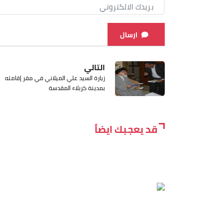
ارسال
التالي
زيارة السيد علي الميلاني في مقر إقامته
بمدينة كربلاء المقدسة
قد يعجبك ايضاً