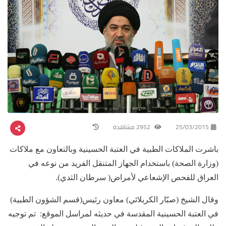
25/03/2015
2952 مشاهدة
باشرت الملاكات الطبية في العتبة الحسينية وبالتعاون مع ملاكات
(وزارة الصحة) باستخدام الجهاز المتنقل الفريد من نوعه في
العراق للفحص الإشعاعي لأمراض( سرطان الثدي).
وقال الشيخ (صبّار الكربلائي) معاون رئيس(قسم الشؤون الطبية)
في العتبة الحسينية المقدسة في حديثه لمراسل الموقع: تم توجيه