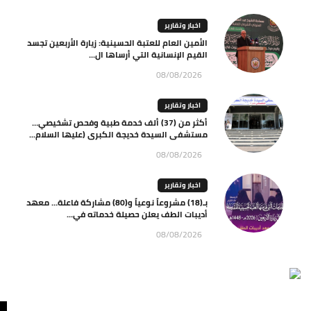
اخبار وتقارير
الأمين العام للعتبة الحسينية: زيارة الأربعين تجسد
القيم الإنسانية التي أرساها ال...
08/08/2026
اخبار وتقارير
أكثر من (37) ألف خدمة طبية وفحص تشخيصي…
مستشفى السيدة خديجة الكبرى (عليها السلام...
08/08/2026
اخبار وتقارير
بـ(18) مشروعاً نوعياً و(80) مشاركة فاعلة… معهد
أديبات الطف يعلن حصيلة خدماته في...
08/08/2026