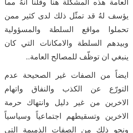
العامة هذه المشكلة هنا وقّلنا انهُ مما
يؤسف لهُ قد تمثّل ذلك لدى كثير ممن
تحملوا مواقع السلطة والمسؤولية
وبيدهم السلطة والامكانات التي كان
ينبغي ان توظّف للمصالح العامة..
ايضاً من الصفات غير الصحيحة عدم
التورّع عن الكذب والنفاق واتهام
الاخرين من غير دليل وانتهاك حرمة
الاخرين وتسقيطهم اجتماعياً وسياسياً
ونحو ذلك من الصفات الذميمة التي