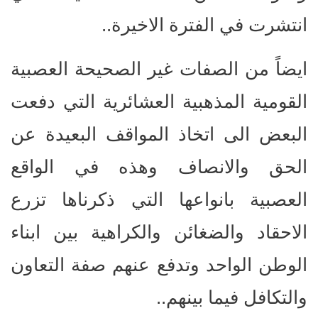
انتشرت في الفترة الاخيرة..
ايضاً من الصفات غير الصحيحة العصبية
القومية المذهبية العشائرية التي دفعت
البعض الى اتخاذ المواقف البعيدة عن
الحق والانصاف وهذه في الواقع
العصبية بانواعها التي ذكرناها تزرع
الاحقاد والضغائن والكراهية بين ابناء
الوطن الواحد وتدفع عنهم صفة التعاون
والتكافل فيما بينهم..