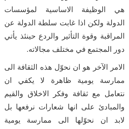
هي الوظيفة الاساسية لمؤسسات
الدولة ولكن اذا غابت سلطة الدولة عن
المراقبة وقوة التأثير والردع حينئذ يأتي
دور المجتمع في مختلف مجالاته.
الامر الآخر هو ان نحوّل هذه الثقافة الى
ممارسة يومية ظاهرة لا يكفي ان
نتعامل مع ثقافة وفكر الاخلاق والقيم
والمبادئ على انها شعارات نرفعها بل
لابد ان نحوّلها الى ممارسة يومية