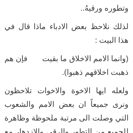
وتطوره ورقيهُ..
لذلك نلاحظ بعض الادباء ماذا قال في
هذا البيت :
(وانما الامم الاخلاق ما بقيت فإن هم
ذهبت اخلاقهم ذهبوا).
ولعله ايها الاخوة والاخوات تلاحظون
ونرى جميعاً ان بعض الامم والشعوب
التي وصلت الى مرتبة ملحوظة وظاهرة
للجميع من التطور والرقي والازدهار مع