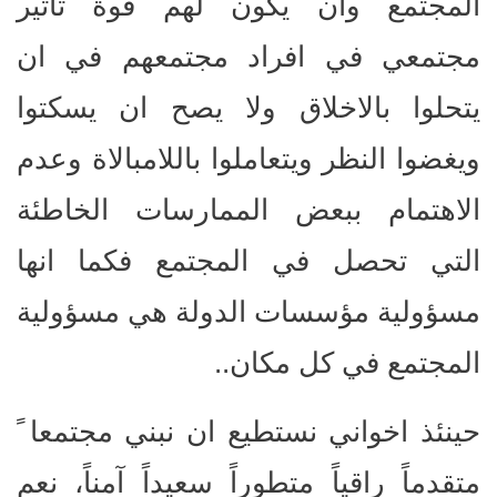
المجتمع وان يكون لهم قوة تأثير
مجتمعي في افراد مجتمعهم في ان
يتحلوا بالاخلاق ولا يصح ان يسكتوا
ويغضوا النظر ويتعاملوا باللامبالاة وعدم
الاهتمام ببعض الممارسات الخاطئة
التي تحصل في المجتمع فكما انها
مسؤولية مؤسسات الدولة هي مسؤولية
المجتمع في كل مكان..
حينئذ اخواني نستطيع ان نبني مجتمعا ً
متقدماً راقياً متطوراً سعيداً آمناً، نعم