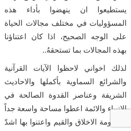
يستطيعوا ان ينهضوا بأداء هذه
المسؤوليات في مختلف مجالات الحياة
على الوجه الصحيح، اذا كان اعتناؤنا
بهذه المجالات بما تستحقهُ..
لذلك اخواني لاحظوا الآيات القرآنية
والشرائع السماوية بأكملها والاحاديث
الشريفة وعناصر القدوة الصالحة في
الانبياء والائمة اعطوا مساحة واسعة جداً
لمنظومة الاخلاق والقيم واعتنوا بها اشدّ