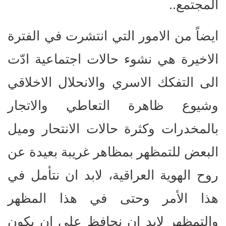
المجتمع..
ايضاً من الامور التي انتشرت في الفترة
الاخيرة هي نشوء حالات اجتماعية ادّت
الى التفكك الاسري والانحلال الاخلاقي
وشيوع ظاهرة التعاطي والاتجار
بالمخدرات وكثرة حالات الانتحار وميل
البعض للتمظهر بمظاهر غريبة بعيدة عن
روح الهوية العراقية، لابد ان نتأمل في
هذا الأمر وحتى في هذا المظهر
والتمظهر لابد ان نحافظ على ان يكون