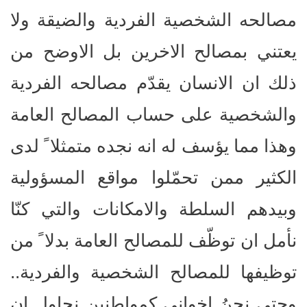
مصالحه الشخصية الفردية والضيقة ولا
يعتني بمصالح الاخرين بل الاوضح من
ذلك ان الانسان يقدّم مصالحه الفردية
والشخصية على حساب المصالح العامة
وهذا مما يؤسف له انه نجده متمثلا ً لدى
الكثير ممن تحمّلوا مواقع المسؤولية
وبيدهم السلطة والامكانات والتي كنّا
نأمل ان توظّف للمصالح العامة بدلا ً من
توظيفها للمصالح الشخصية والفردية..
وحتى نحنُ اخواني كمواطنين نحاول ان