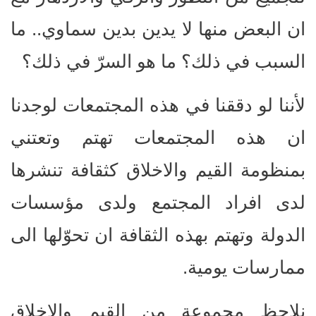
ان البعض منها لا يدين بدين سماوي.. ما
السبب في ذلك؟ ما هو السرّ في ذلك؟
لأننا لو دققنا في هذه المجتمعات لوجدنا
ان هذه المجتمعات تهتم وتعتني
بمنظومة القيم والاخلاق كثقافة تنشرها
لدى افراد المجتمع ولدى مؤسسات
الدولة وتهتم بهذه الثقافة ان تحوّلها الى
ممارسات يومية.
نلاحظ مجموعة من القيم والاخلاق