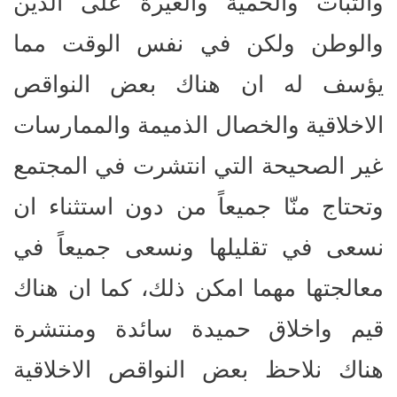
والثبات والحمية والغيرة على الدين
والوطن ولكن في نفس الوقت مما
يؤسف له ان هناك بعض النواقص
الاخلاقية والخصال الذميمة والممارسات
غير الصحيحة التي انتشرت في المجتمع
وتحتاج منّا جميعاً من دون استثناء ان
نسعى في تقليلها ونسعى جميعاً في
معالجتها مهما امكن ذلك، كما ان هناك
قيم واخلاق حميدة سائدة ومنتشرة
هناك نلاحظ بعض النواقص الاخلاقية