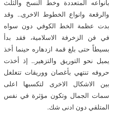
بأنواعه المتعددة وخط النسخ والثلث
والرقعة وانواع الخطوط الاخرى.. وقد
بدت عظمة الخط الكوفي دون سواه
في فن الزخرفة الاسلامية، فقد بدأ
بسيطاً حتى بلغ قمة ازدهاره حينما أخذ
يميل نحو التوريق والتزهير.. إذ أخذت
حروفه تنتهي بأغصان ووريقات تتغلغل
بين الاشكال الاخرى لتكسبها اعلى
سمات الجمال وتكون مؤثرة في نفس
المتلقي دون ادنى شك.