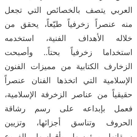
العربي يتصف بالخصائص التي تجعل
منه عنصراً زخرفياً طيّعاً، يحقق من
خلاله الأهداف الفنية، استخدمه
استخداما زخرفياً بحتاً.. وأصبحت
الزخارف الكتابية من مميزات الفنون
الإسلامية التي اتخذها الفنان عنصراً
حقيقياً من عناصر الزخرفة الإسلامية،
فعمل بإبداعه على رسم رشاقة
الحروف وتناسق أجزائها، وتزيين
سيقانها ورؤوسها وأقواسها بالفروع