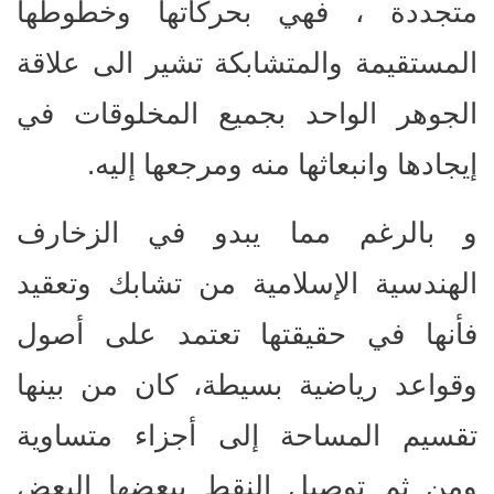
متجددة ، فهي بحركاتها وخطوطها
المستقيمة والمتشابكة تشير الى علاقة
الجوهر الواحد بجميع المخلوقات في
إيجادها وانبعاثها منه ومرجعها إليه.
و بالرغم مما يبدو في الزخارف
الهندسية الإسلامية من تشابك وتعقيد
فأنها في حقيقتها تعتمد على أصول
وقواعد رياضية بسيطة، كان من بينها
تقسيم المساحة إلى أجزاء متساوية
ومن ثم توصيل النقط ببعضها البعض