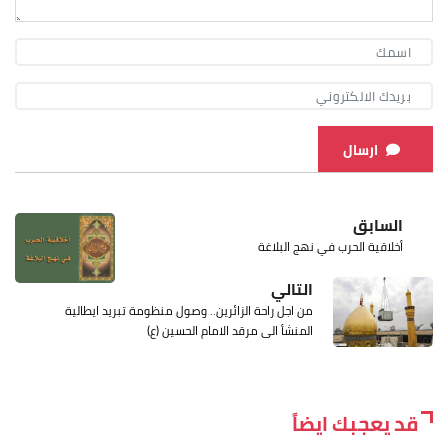
ارسال
السابق
أخلاقية الحرب في نهج البلاغة
التالي
من اجل راحة الزائرين.. وصول منظومة تبريد ايطالية
المنشأ الى مرقد الامام الحسين (ع)
قد يعجبك ايضاً