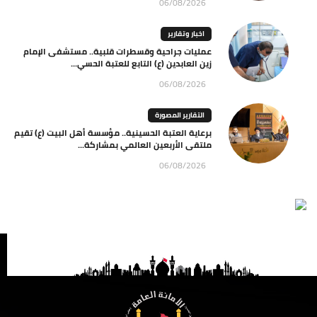
06/08/2026
اخبار وتقارير
عمليات جراحية وقسطرات قلبية.. مستشفى الإمام
زين العابدين (ع) التابع للعتبة الحسي...
06/08/2026
التقارير المصورة
برعاية العتبة الحسينية.. مؤسسة أهل البيت (ع) تقيم
ملتقى الأربعين العالمي بمشاركة...
06/08/2026