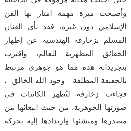
وأصبحت ميزة مهمة امتاز بها الفن
الإسلامي دون غيره، فقد نأى الفنان
المسلم بزخارفه الهندسية عن إظهار
الحقائق المظهرية للعالم، واقترب
بتجريداته هذه مما هو جوهري مرتبط
بالحقيقة المطلقة - وجود الله الخالق -،
فجاءت زخارفه لتُظهر الكائنات في
صورتها الجوهرية، من حيث انبعاثها من
مصدرها ومنشئها وارتدادها إليه بحركة