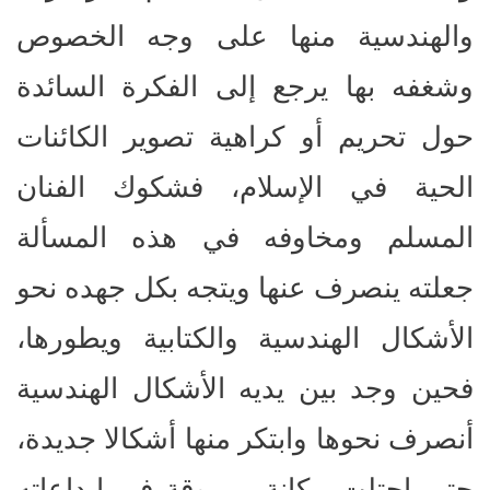
والهندسية منها على وجه الخصوص
وشغفه بها يرجع إلى الفكرة السائدة
حول تحريم أو كراهية تصوير الكائنات
الحية في الإسلام، فشكوك الفنان
المسلم ومخاوفه في هذه المسألة
جعلته ينصرف عنها ويتجه بكل جهده نحو
الأشكال الهندسية والكتابية ويطورها،
فحين وجد بين يديه الأشكال الهندسية
أنصرف نحوها وابتكر منها أشكالا جديدة،
حتى احتلت مكانة مرموقة في ابداعاته