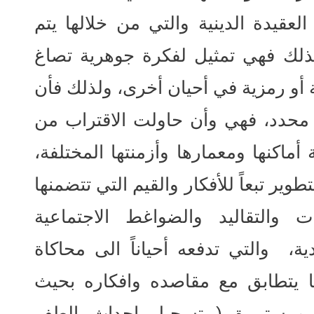
لعقيدة الدينية والتي من خلالها يتم
لذلك فهي تمثيل لفكرة جوهرية تصاغ
أو رمزية في أحيان أخرى، ولذلك فأن
ج محدد، فهي وأن حاولت الاقتراب من
 أماكنها ومعمارها وأزمنتها المختلفة،
طوير تبعاً للأفكار والقيم التي تتضمنها
 والتقاليد والضواغط الاجتماعية
ية، والتي تدفعه أحياناً الى محاكاة
بما يتطابق مع مقاصده وافكاره بحيث
تة ومستمرة ( تسجيل احداث الطف