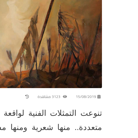
15/08/2019
3123 مشاهدة
تنوعت التمثلات الفنية لواق
متعددة.. منها شعرية ومنها مس