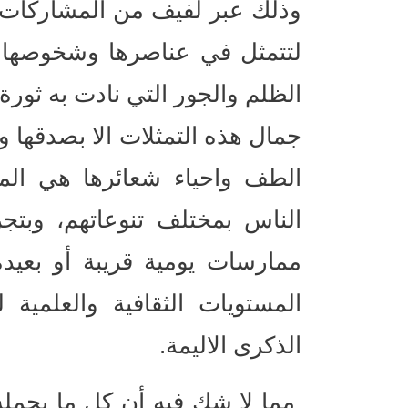
وذلك عبر لفيف من المشاركات ال
لتتمثل في عناصرها وشخوصها ا
الظلم والجور التي نادت به ثورة 
جمال هذه التمثلات الا بصدقها 
الطف واحياء شعائرها هي المم
الناس بمختلف تنوعاتهم، وبت
ممارسات يومية قريبة أو بعيدة
المستويات الثقافية والعلمية
الذكرى الاليمة.
مما لا شك فيه أن كل ما يحمله