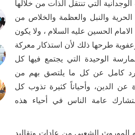
وجدانية التي تنتقل الذات من خلالها
لحرية والنبل والعظمة والخلاص من
الامام الحسين عليه السلام ، ولا يكون
وعفوية طرحها ذلك لأن استذكار معركة
ارسة الوحيدة التي يجتمع فيها كل
جرد كامل عن كل ما يلتصق بهم من
 عن الدين، وأحياناً كثيرة تذوب كل
 لتشارك عامة الناس في أحياء هذه
 الموروث الشعبي من عادات وتقاليد