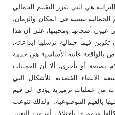
تراثية هي التي تقرر التقييم الجمالي
الجمالية نسبية في المكان والزمان،
 عيون أصحابها ومحبيها، على أن هذا
 تكوين قيماً جمالية ترسلها إبداعاته،
ص بالواقعة غايته الأساسية هي خدمة
 بصيغة أو بأخرى، ألا أن العمليات
بيعة الانتقاء القصدية للأشكال التي
به من عمليات ترميزية يؤدي الى قيم
ها بالقيم الموضوعية.. ولذلك تنوعت
لها ورموزها باختلاف أسلوب التعبير