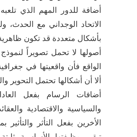
أضافة للدور المهم الذي تلعبه ا
الاتحاد الوجداني مع الحدث، و
بأشكال متعددة قد تكون ظاهرية 
أصولها لا تحمل تصويراً لنموذ
الواقع فأن واقعيتها في جغرافية
ألا أن أشكالها تحتمل التحوير والت
أضافات الرسام بفعل العادات
والسياسية والاقتصادية والعقائد
الأخرين بفعل التأثر والتأثير 
تبقى وظيفتها الأساسية ثاب