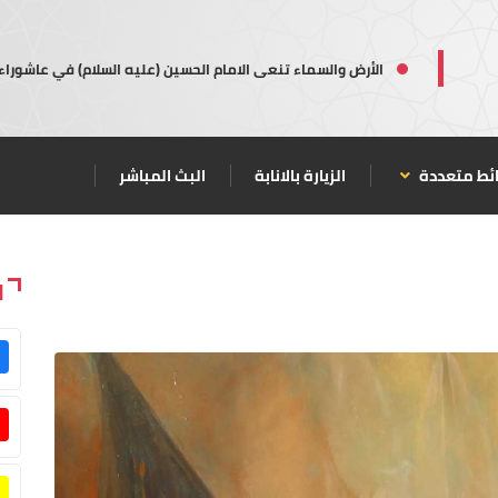
الأرض والسماء تنعى الامام الحسين (عليه السلام) في عاشوراء
ئط متعددة
الزيارة بالانابة
البث المباشر
ا