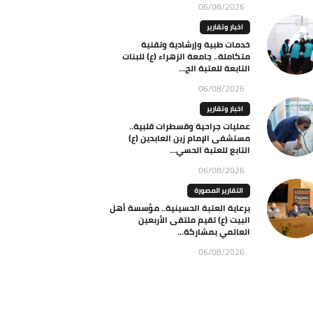
06/08/2026
اخبار وتقارير
خدمات طبية وإرشادية وتقنية
متكاملة.. جامعة الزهراء (ع) للبنات
التابعة للعتبة الح...
06/08/2026
اخبار وتقارير
عمليات جراحية وقسطرات قلبية..
مستشفى الإمام زين العابدين (ع)
التابع للعتبة الحسي...
06/08/2026
التقارير المصورة
برعاية العتبة الحسينية.. مؤسسة أهل
البيت (ع) تقيم ملتقى الأربعين
العالمي بمشاركة...
06/08/2026