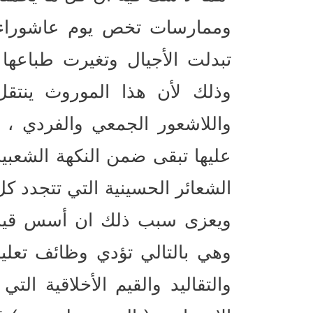
وممارسات تخص يوم عاشوراء لا
تبدلت الأجيال وتغيرت طباعها 
وذلك لأن هذا الموروث ينتقل
واللاشعور الجمعي والفردي ، 
عليها تبقى ضمن النكهة الشعبي
الشعائر الحسينية التي تتجدد ك
ويعزى سبب ذلك ان أسس قيامها
وهي بالتالي تؤدي وظائف تعليم
والتقاليد والقيم الأخلاقية الت