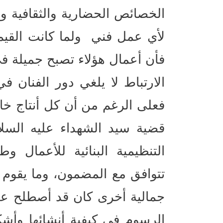
الخصائص الحضارية والثقافية وال
لأي عمل فني ولما كانت القيم 
فأن أعمال هؤلاء تصبح جميلة في
الارتباط لا يلغي دور الفنان في
فعلى الرغم من أن كل أنتاج خا
قضية سيد الشهداء عليه السلام
التنظيمية البنائية للأعمال وط
تتوافق مع المضمون، وما يقوم 
جمالية أخرى كان قد أصطلح علي
الرسوم في كيفية أنشائها وأشكا