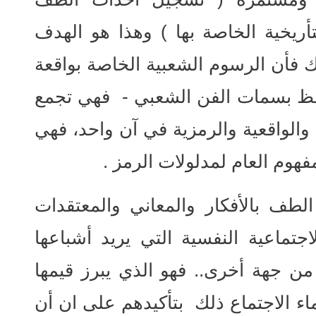
ريخية الخاصة بها ) وهذا هو الهدف
ك فأن الرسوم الشعبية الخاصة بواقعة
فظ بسمات الفن الشعبي - فهي تجمع
ة والواقعية والرمزية في آن واحد، فهي
فهوم العام لمدلولات الرمز .
لطف بالأفكار والمعاني والمعتقدات
جتماعية النفسية التي يريد أشباعها
من جهة أخرى.. فهو الذي يبرز قيمها
ء الاجتماع ذلك بتأكيدهم على ان أن