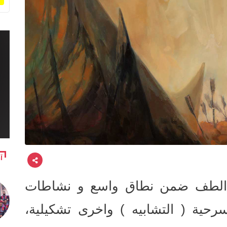
آ
عة الطف ضمن نطاق واسع و نشاطات
رحية ( التشابيه ) واخرى تشكيلية،