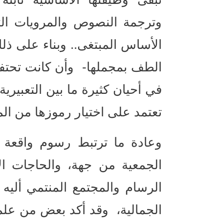
وترجمة النصوص والمرويات التأ
الأساس المبتغى.. وبناء على ذل
الطف بمجملها- وأن كانت تحت
في أحيان كثيرة ما بين التعبيري
تعتمد على اختيار رموزها من الم
وعادة ما ترتبط رسوم واقعة ا
الجمعية من جهة، والحاجات الا
الرسام والمجتمع المنتمي أليه 
الجمالية، وقد أكد بعض من علما