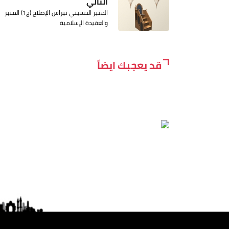
التالي
المنبر الحسيني نبراس الإصلاح (ج1) المنبر
والعقيدة الإسلامية
قد يعجبك ايضاً