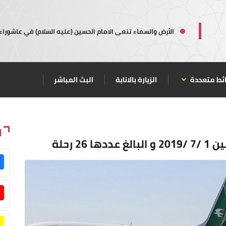
الأرض والسماء تنعى الامام الحسين (عليه السلام) في عاشوراء
ئط متعددة
الزيارة بالانابة
البث المباشر
ا
2 رحلة