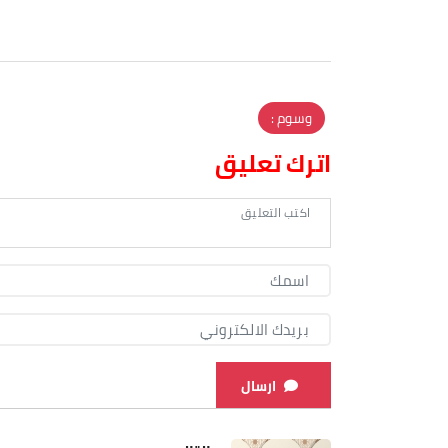
وسوم :
اترك تعليق
ارسال