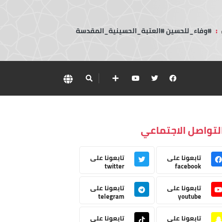
:
#وفاء_للحسين #العتبة_الحسينية_المقدسة
لتواصل الاجتماعي
تابعونا على
تابعونا على
twitter
facebook
تابعونا على
تابعونا على
telegram
youtube
تابعونا على
تابعونا على