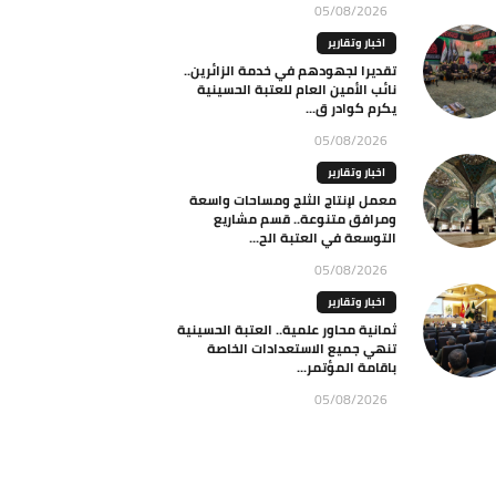
05/08/2026
اخبار وتقارير
تقديرا لجهودهم في خدمة الزائرين..
نائب الأمين العام للعتبة الحسينية
يكرم كوادر ق...
05/08/2026
اخبار وتقارير
معمل لإنتاج الثلج ومساحات واسعة
ومرافق متنوعة.. قسم مشاريع
التوسعة في العتبة الح...
05/08/2026
اخبار وتقارير
ثمانية محاور علمية.. العتبة الحسينية
تنهي جميع الاستعدادات الخاصة
باقامة المؤتمر...
05/08/2026