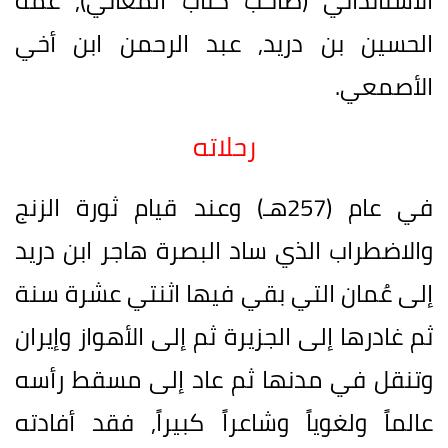
الأشنانداني (صاحب كتاب المعاني), عمه
الحسين بن دريد, عبد الرحمن ابن أخي
الأصمعي.
رحلاته
في عام (257هـ) وعند قيام ثورة الزنج
والاضطراب الذي ساد البصرة هاجر ابن دريد
إلى عُمان التي بقي فيها اثنتي عشرة سنة
ثم غادرها إلى الجزيرة ثم إلى الأهواز وإيران
وتنقل في مدنها ثم عاد إلى مسقط رأسه
عالماً ولغوياً وشاعراً كبيراً, فقد أفادته