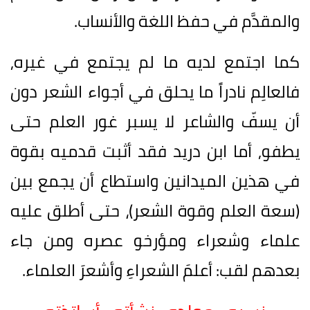
والمقدَّم في حفظ اللغة والأنساب.
كما اجتمع لديه ما لم يجتمع في غيره,
فالعالِم نادراً ما يحلق في أجواء الشعر دون
أن يسفّ والشاعر لا يسبر غور العلم حتى
يطفو, أما ابن دريد فقد أثبت قدميه بقوة
في هذين الميدانين واستطاع أن يجمع بين
(سعة العلم وقوة الشعر)، حتى أطلق عليه
علماء وشعراء ومؤرخو عصره ومن جاء
بعدهم لقب: أعلمَ الشعراءِ وأشعرَ العلماء.