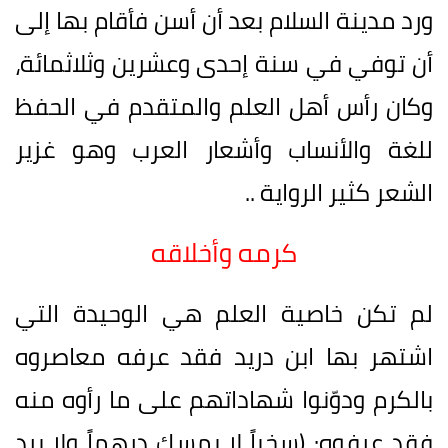
ورد مدينة السلام بعد أن أسن فأقام بها إلى
أن توفي في سنة إحدى وعشرين وثلاثمائة،
وكان رأس أهل العلم والمتقدم في الحفظ
للغة والأنساب وأشعار العرب وهو غزير
الشعر كثير الرواية ..
كرمه وأخلاقه
لم تكن خاصية العلم هي الوحيدة التي
اشتهر بها ابن دريد فقد عرفه معاصروه
بالكرم ودوّنوا شهاداتهم على ما رأوه منه
فقد عرفوه: (سخياً لا يمسك درهماً ولا يرد