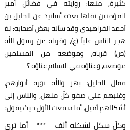
كثيرة, منها: روايته في فضائل أمير
المؤمنين نقلها بعدة أسانيد عن الخليل بن
أحمد الفراهيدي وقد سأله بعض أصحابه: لِمَ
هجر الناس علياً (ع)، وقرباه من رسول الله
(ص) قرباه، وموضعه من المسلمين
موضعه، وعناؤه في الإسلام عناؤه ؟
فقال الخليل: بهرَ والله نوره أنوارهم،
وغلبهم على صفو كلّ منهل، والناس إلى
أشكالهم أميل، أما سمعت الأول حيث يقول:
وكلّ شكل لشكله ألف *** أما ترى