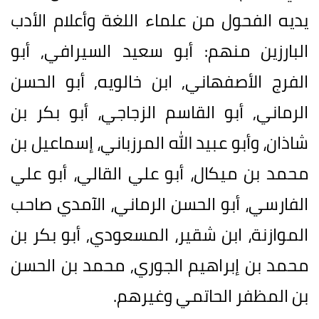
يديه الفحول من علماء اللغة وأعلام الأدب
البارزين منهم: أبو سعيد السيرافي, أبو
الفرج الأصفهاني, ابن خالويه, أبو الحسن
الرماني, أبو القاسم الزجاجي، أبو بكر بن
شاذان، وأبو عبيد الله المرزباني، إسماعيل بن
محمد بن ميكال، أبو علي القالي، أبو علي
الفارسي، أبو الحسن الرماني، الآمدي صاحب
الموازنة، ابن شقير، المسعودي, أبو بكر بن
محمد بن إبراهيم الجوري, محمد بن الحسن
بن المظفر الحاتمي وغيرهم.