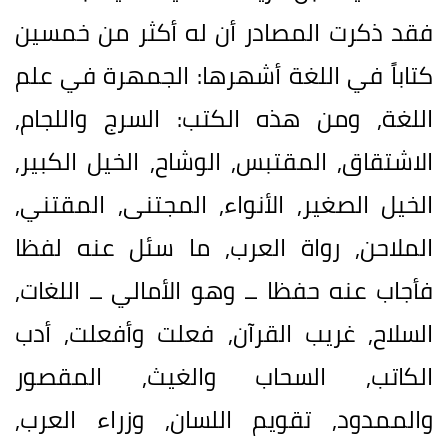
فقد ذكرت المصادر أن له أكثر من خمسين
كتاباً في اللغة أشهرها: الجمهرة في علم
اللغة, ومن هذه الكتب: السرج واللجام,
الاشتقاق, المقتبس, الوشاح, الخيل الكبير,
الخيل الصغير, الأنواء, المجتنى, المقتني,
الملاحن, رواة العرب, ما سئل عنه لفظا
فأجاب عنه حفظا ــ وهو الأمالي ــ اللغات,
السلاح, غريب القرآن, فعلت وأفعلت, أدب
الكاتب, السحاب والغيث, المقصور
والممدود, تقويم اللسان, وزراء العرب,