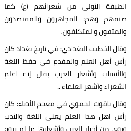
الطبقة الأولى من شعرائهم (ع) كما
صنفهم وهم: المجاهرون والمقتصدون
والمتقون والمتكلفون.
وقال الخطيب البغدادي: في تاريخ بغداد كان
رأس أهل العلم والمقدم في حفظ اللغة
والأنساب وأشعار العرب يقال إنه اعلم
الشعراء وأشعر العلماء ..
وقال ياقوت الحموي في معجم الأدباء: كان
رأس اهل هذا العلم يعني اللغة والأدب
وروى من أخبار العرب وأشعارها ما لم يروه