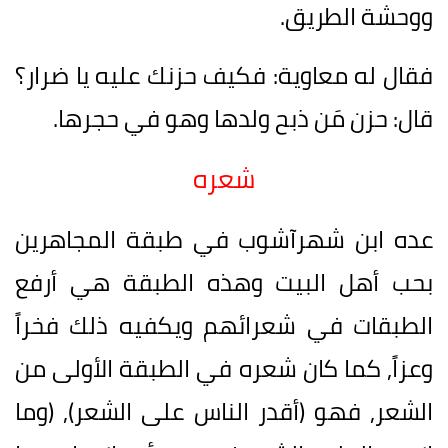
ووحشة الطريق.
فقال له معاوية: فكيف حزنك عليه يا ضرار؟
قال: حزن مَن ذبح ولدها وهو في حجرها.
شعره
عده ابن شهرآشوب في طبقة المجاهرين
بحب أهل البيت وهذه الطبقة هي أرفع
الطبقات في شعرائهم ويكفيه ذلك فخراً
وعزاً, كما كان شعره في الطبقة الأولى من
الشعر, فهو (أقدر الناس على الشعر), (وما