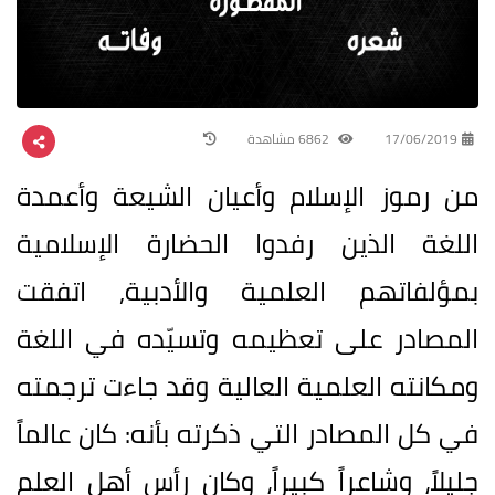
17/06/2019
6862 مشاهدة
من رموز الإسلام وأعيان الشيعة وأعمدة
اللغة الذين رفدوا الحضارة الإسلامية
بمؤلفاتهم العلمية والأدبية, اتفقت
المصادر على تعظيمه وتسيّده في اللغة
ومكانته العلمية العالية وقد جاءت ترجمته
في كل المصادر التي ذكرته بأنه: كان عالماً
جليلاً، وشاعراً كبيراً، وكان رأس أهل العلم