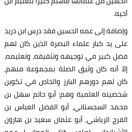
الحسين من علمائها فاهتم كثيراً بتعليم ابن
أخيه.
وإضافة إلى عمه الحسين فقد درس ابن دريد
على يد كبار علماء البصرة الذين كان لهم
فضل كبير في توجيهه وتثقيفه، وتعليمه،
إلاّ أنه كان وثيق الصلة بمجموعة منهم,
كان لهم دورهم البارز والخاص في تكوين
شخصيته العلمية وهم: أبو حاتم سهل بن
محمد السجستاني, أبو الفضل العباس بن
الفرج الرياشي, أبو عثمان سعيد بن هارون