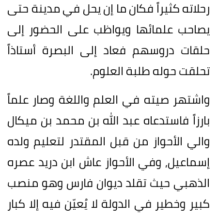
رحلاته كثيراً فكان ما إن يحل في مدينة حتى
يصاحب علمائها ويواظب على الحضور إلى
حلقات دروسهم فعاد إلى البصرة أستاذاً
تحلقت حوله طلبة العلوم.
واشتهر صيته في العلم واللغة وصار علماً
بارزاً فاستدعاه عبد الله بن محمد بن ميكال
والي الأحواز من قبل المقتدر لتعليم ولده
إسماعيل, وفي الأحواز عاش ابن دريد عصره
الذهبي حيث تقلد ديوان فارس وهو منصب
كبير وخطير في الدولة لا يُعيّن فيه إلا كبار