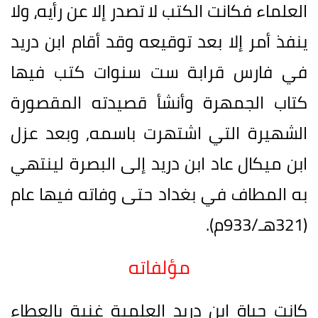
العلماء فكانت الكتب لا تصدر إلا عن رأيه، ولا
ينفذ أمر إلا بعد توقيعه وقد أقام ابن دريد
في فارس قرابة ست سنوات كتب فيها
كتاب الجمهرة وأنشأ قصيدته المقصورة
الشهيرة التي اشتهرت باسمه, وبعد عزل
ابن ميكال عاد ابن دريد إلى البصرة لينتهي
به المطاف في بغداد حتى وفاته فيها عام
(321هـ/933م).
مؤلفاته
كانت حياة ابن دريد العلمية غنية بالعطاء