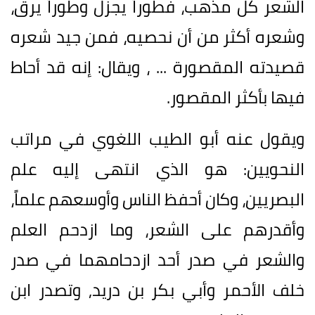
الشعر كل مذهب، فطوراً يجزل وطوراً يرق،
وشعره أكثر من أن نحصيه، فمن جيد شعره
قصيدته المقصورة ... ، ويقال: إنه قد أحاط
فيها بأكثر المقصور.
ويقول عنه أبو الطيب اللغوي في مراتب
النحويين: هو الذي انتهى إليه علم
البصريين، وكان أحفظ الناس وأوسعهم علماً،
وأقدرهم على الشعر، وما ازدحم العلم
والشعر في صدر أحد ازدحامهما في صدر
خلف الأحمر وأبي بكر بن دريد, وتصدر ابن