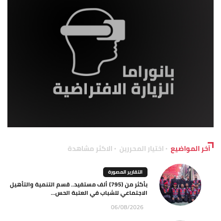
آخر المواضيع
اختيار المحررين
الاكثر مشاهدة
التقارير المصورة
بأكثر من (795) ألف مستفيد.. قسم التنمية والتأهيل
الاجتماعي للشباب في العتبة الحس...
06/08/2026