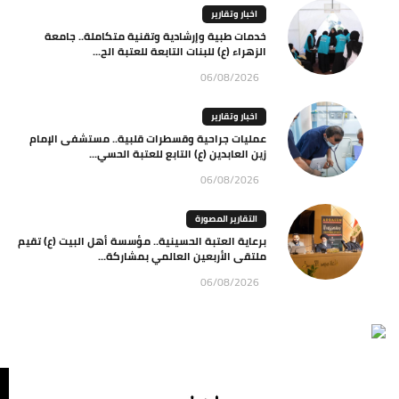
اخبار وتقارير
خدمات طبية وإرشادية وتقنية متكاملة.. جامعة
الزهراء (ع) للبنات التابعة للعتبة الح...
06/08/2026
اخبار وتقارير
عمليات جراحية وقسطرات قلبية.. مستشفى الإمام
زين العابدين (ع) التابع للعتبة الحسي...
06/08/2026
التقارير المصورة
برعاية العتبة الحسينية.. مؤسسة أهل البيت (ع) تقيم
ملتقى الأربعين العالمي بمشاركة...
06/08/2026