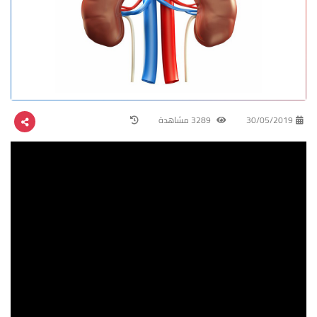
30/05/2019
3289 مشاهدة