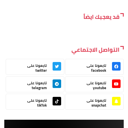
قد يعجبك ايضاً
التواصل الاجتماعي
تابعونا على
تابعونا على
twitter
facebook
تابعونا على
تابعونا على
telegram
youtube
تابعونا على
تابعونا على
tikTok
snapchat