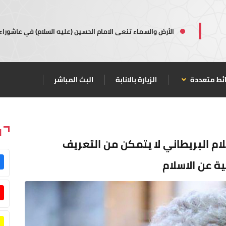
الأرض والسماء تنعى الامام الحسين (عليه السلام) في عاشوراء
ئط متعددة
الزيارة بالانابة
البث المباشر
ا
علام البريطاني لا يتمكن من التعريف
ة عن الاسلام