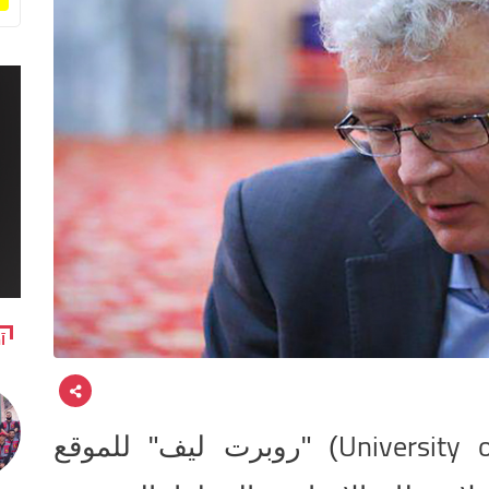
آ
University 
) "روبرت ليف" للموقع