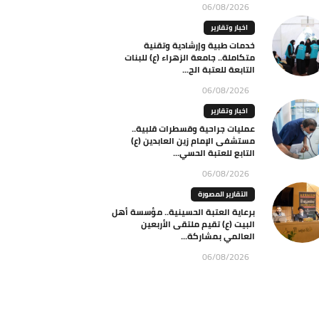
06/08/2026
اخبار وتقارير
خدمات طبية وإرشادية وتقنية
متكاملة.. جامعة الزهراء (ع) للبنات
التابعة للعتبة الح...
06/08/2026
اخبار وتقارير
عمليات جراحية وقسطرات قلبية..
مستشفى الإمام زين العابدين (ع)
التابع للعتبة الحسي...
06/08/2026
التقارير المصورة
برعاية العتبة الحسينية.. مؤسسة أهل
البيت (ع) تقيم ملتقى الأربعين
العالمي بمشاركة...
06/08/2026