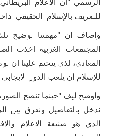
الرسمي "ان الاعلام البريطاني
للتعريف بالإسلام الحقيقي داخل
واضاف ان "مهمتنا توضيح تلك
المجتمعات الغربية اخذت الصو
المعادي، لذى يتحتم علينا ان نو
للإسلام ان يلعب الدور الايجابي 
واوضح ليف "حينما تتضح الصورة
ندخل بالتفاصيل ونفرق بين ال
الذي هو صنيعة الاعلام والا