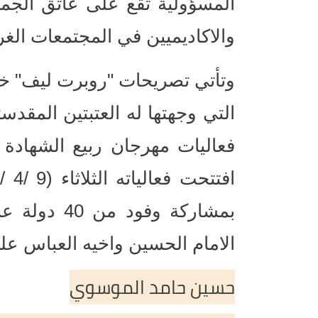
المسؤولية تقع على عاتق الجم
والاكاديميين في المجتمعات الغرب
وتأتي تصريحات "روبرت ليف" خلا
التي وجهتها له العتبتين المقدس
فعاليات مهرجان ربيع الشهادة
بمشاركة وفود
الامام الحسين واخيه العباس علي
حسين حامد الموسوي