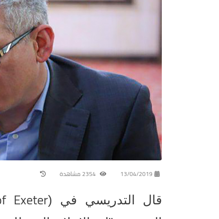
13/04/2019
2354 مشاهدة
of Exeter
قال التدريسي في (