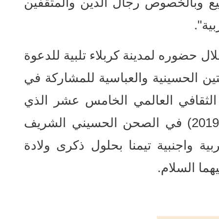
يع وبالخصوص رجال الدين والمثقفين
ية".
ل حضوره لمدينة كربلاء تلبية للدعوة
تين الحسينية والعباسية للمشاركة في
 الثقافي العالمي الخامس عشر الذي
افتتحت فعالياته الثلاثاء (9 /4 /2019) في الصحن الحسيني الشريف
 من 40 دولة عربية واجنبية تيمنا بحلول ذكرى ولادة
هما السلام.