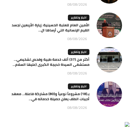
08/08/2026
اخبار وتقارير
الأمين العام للعتبة الحسينية: زيارة الأربعين تجسد
القيم الإنسانية التي أرساها ال...
08/08/2026
اخبار وتقارير
أكثر من (37) ألف خدمة طبية وفحص تشخيصي…
مستشفى السيدة خديجة الكبرى (عليها السلام...
08/08/2026
اخبار وتقارير
بـ(18) مشروعاً نوعياً و(80) مشاركة فاعلة… معهد
أديبات الطف يعلن حصيلة خدماته في...
08/08/2026