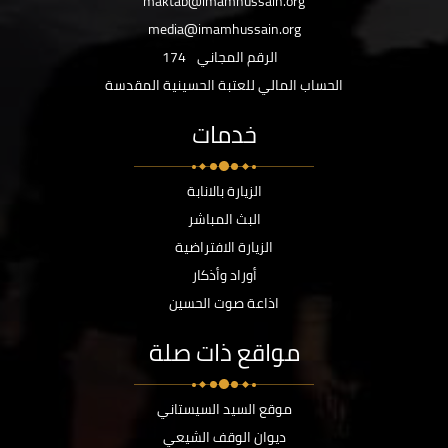
maktab@imamhussain.org
media@imamhussain.org
الرقم المجاني
174
الحساب المالي للعتبة الحسينية المقدسة
خدمات
الزيارة بالانابة
البث المباشر
الزيارة الافتراضية
أوراد وأذكار
اذاعة صوت الحسين
مواقع ذات صلة
موقع السيد السيستاني
ديوان الوقف الشيعي