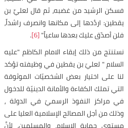
فسكن الرشيد من غضبه، ثم قال لعليِّ بن
يقطين: اردُدها إلى مكانها وانصرف راشداً،
فلن أصدّق عليك بعدها ساعياً"
[6]
.
نستنتج من ذلك إبقاء الامام الكاظم "عليه
السلام " لعليّ بن يقطين في وظيفته تؤكد
لنا على اختيار بعض الشخصيّات الموثوقة
التي تملك الكفاءة والأمانة الدينيّة للدخول
في مراكز النفوذ الرسميّ في الدولة ،
وذلك من أجل المصالح الإسلامية العليا على
مستوى حماية الإسلام، والمسلمين، لأنَّ