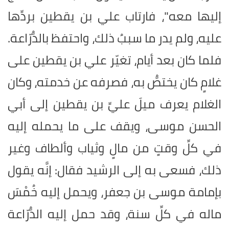
إليها معه"، فارتاب علي بن يقطين بردِّها
عليه، ولم يدر ما سببُ ذلك، واحتفظ بالدُّرّاعة.
فلما كان بعد أيام، تغيّر علي بن يقطين على
غلامٍ كان يختصُّ به، فصرفه عن خدمته، وكان
الغلام يعرف ميلَ عليِّ بن يقطين إلى أبي
الحسن موسى، ويقف على ما يحمله إليه
في كلِّ وقتٍ من مالٍ وثياب وألطاف وغير
ذلك، فسعى به إلى الرشيد فقال: إنَّه يقول
بإمامة موسى بن جعفر، ويحمل إليه خُمْسَ
ماله في كلِّ سنة، وقد حمل إليه الدُّرّاعة