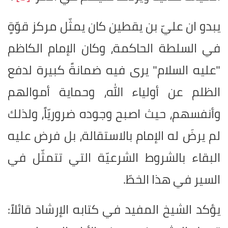
يبدو ان عليّ بن يقطين كان يمثّل مركز قوّةٍ
في السلطة الحاكمة، وكان الإمام الكاظم
"عليه السلام" يرى فيه ضمانةً كبيرة لدفع
الظلم عن أولياء الله، وحماية أموالهم
وأنفسهم، حيث اصبح وجوده ضروريّاً، ولذلك
لم يرضَ له الإمام بالاستقالة، بل فرض عليه
البقاء بالشروط الشرعيّة التي تتمثّل في
السير في هذا الخطّ.
يؤكد الشيخ المفيد في كتابه الإرشاد قائلاً: