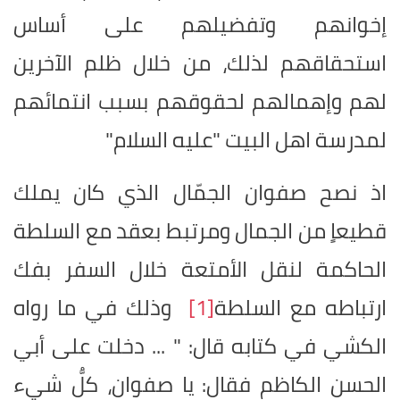
إخوانهم وتفضيلهم على أساس
استحقاقهم لذلك، من خلال ظلم الآخرين
لهم وإهمالهم لحقوقهم بسبب انتمائهم
لمدرسة اهل البيت "عليه السلام"
اذ نصح صفوان الجمّال الذي كان يملك
قطيعاٍ من الجمال ومرتبط بعقد مع السلطة
الحاكمة لنقل الأمتعة خلال السفر بفك
ارتباطه مع السلطة
[1]
وذلك في ما رواه
الكشي في كتابه قال: " ... دخلت على أبي
الحسن الكاظم فقال: يا صفوان، كلُّ شيء