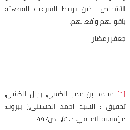
الأشخاص الذين ترتبط الشرعية الفقهيّة
بأقوالهم وأفعالهم.
جعفر رمضان
[1]
محمد بن عمر الكشي، رجال الكشي،
تحقيق : السيد احمد الحسيني،( بيروت:
مؤسسة الاعلمي، د.ت)، ص447