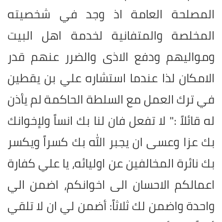
المصلحة العامة اذ وجد في شخصيته
المخلصة والمتفانية لخدمة اهل البيت
ومواليهم ودفع الاذى والضرر عنهم قدر
الامكان لذا عندما استشاره علي بن يقطين
في ترك العمل مع السلطة الحاكمة لم يأذن
له قائلاً :" لا تفعل فان لنا بك انساً ولإخوانك
بك عزا وعسى ان يجبر الله بك كسراً ويكسر
بك نائرة المخالفين عن اوليائه، يا علي كفارة
اعمالكم الاحسان الى اخوانكم، اضمن الي
واحدة واضمن لك ثلاثاً: أضمن لي ان لا تلقي