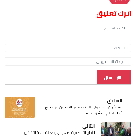
اترك تعليق
ارسال
السابق
معرضُ كربلاء الدوليّ للكتاب يدعو الناشرين من جميع
أنحاء العالم للمشاركة فيه...
التالي
اللّجانُ التحضيريّة لمهرجان ربيع الشهادة الثقافيّ