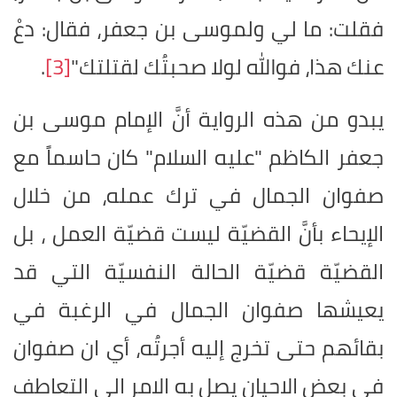
فقلت: ما لي ولموسى بن جعفر، فقال: دعْ
عنك هذا، فوالله لولا صحبتُك لقتلتك"
[3]
.
يبدو من هذه الرواية أنَّ الإمام موسى بن
جعفر الكاظم "عليه السلام" كان حاسماً مع
صفوان الجمال في ترك عمله، من خلال
الإيحاء بأنَّ القضيّة ليست قضيّة العمل ، بل
القضيّة قضيّة الحالة النفسيّة التي قد
يعيشها صفوان الجمال في الرغبة في
بقائهم حتى تخرج إليه أجرتُه، أي ان صفوان
في بعض الاحيان يصل به الامر الى التعاطف