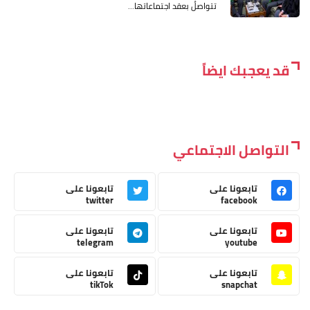
تتواصلُ بعقد اجتماعاتها...
قد يعجبك ايضاً
التواصل الاجتماعي
تابعونا على
تابعونا على
twitter
facebook
تابعونا على
تابعونا على
telegram
youtube
تابعونا على
تابعونا على
tikTok
snapchat