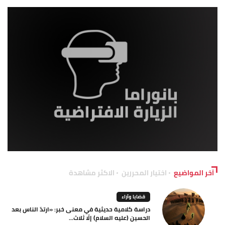
آخر المواضيع
اختيار المحررين
الاكثر مشاهدة
قضايا وآراء
دراسة كلامية حديثية في معنى خبر: «ارتدّ الناس بعد
الحسين (عليه السلام) إلّا ثلاث...