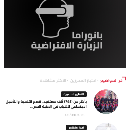
آخر المواضيع
اختيار المحررين
الاكثر مشاهدة
التقارير المصورة
بأكثر من (795) ألف مستفيد.. قسم التنمية والتأهيل
الاجتماعي للشباب في العتبة الحس...
06/08/2026
اخبار وتقارير