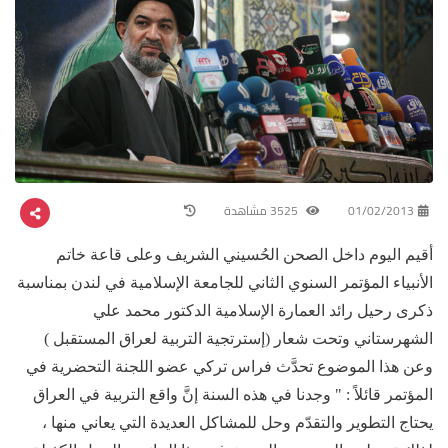
01/02/2013
3525 مشاهدة
أقيم اليوم داخل الصحن الحُسيني الشريف وعلى قاعة خاتم
الأنبياء المؤتمر السنوي الثاني للجامعة الإسلامية في لندن بمناسبة
ذكرى رحيل رائد العمارة الإسلامية الدكتور محمد علي
الشهرستاني وتحت شعار (إسترتجية التربية لعراق المستقبل )
وعن هذا الموضوع تحدَّث فراس تركي عضو اللجنة التحضرية في
المؤتمر قائلاً : " وجدنا في هذه السنة إنَّ واقع التربية في العراق
يحتاج التطوير والتقدّم وحل للمشاكل العديدة التي يعاني منها ،