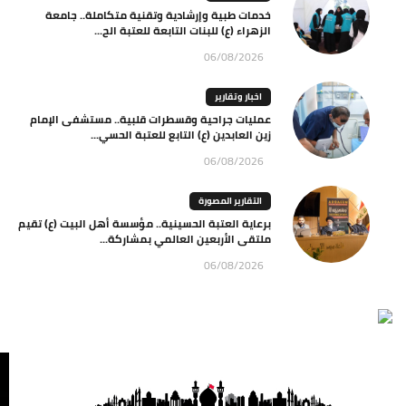
خدمات طبية وإرشادية وتقنية متكاملة.. جامعة
الزهراء (ع) للبنات التابعة للعتبة الح...
06/08/2026
اخبار وتقارير
عمليات جراحية وقسطرات قلبية.. مستشفى الإمام
زين العابدين (ع) التابع للعتبة الحسي...
06/08/2026
التقارير المصورة
برعاية العتبة الحسينية.. مؤسسة أهل البيت (ع) تقيم
ملتقى الأربعين العالمي بمشاركة...
06/08/2026