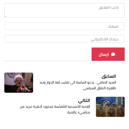
ارسال
السابق
السيد الصافي : يدعو الساسة الى تغليب لغة الحوار ونبذ
ظاهرة النفاق السياسي
التالي
العَتبة الحُسينية المُقدَّسة تستورد أجهزة تبريد من
مناشيء عالمية