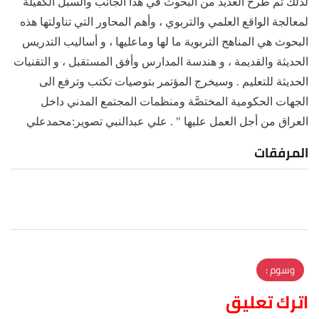
لذلك تم طرح العديد من البحوث في هذا الجانب والسبل الكفيلة
لمعالجة الواقع العلمي والتربوي ، وأهم المحاور التي تناولتها هذه
البحوث هي المناهج التربوية ما لها وماعليها ، و أساليب التدريس
الحديثة والقديمة ، و هندسة المدارس وأفق المستقبل ، و التقنيات
الحديثة للتعليم . وسيخرج المؤتمر بتوصيات تكتب وترفع الى
الجهات الحكومية المختصَّة ومنظمات المجتمع المدني داخل
العراق من أجل العمل عليها " . علي عبدالنبي تصوير:محمدعلي
المرفقات
وسوم :
اترك تعليق