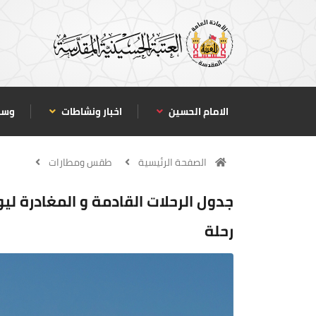
الامام الحسين
اخبار ونشاطات
وسا
الصفحة الرئيسية
طقس ومطارات
رحلة