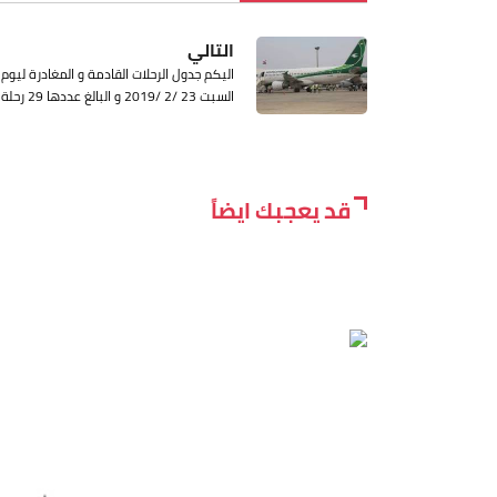
التالي
اليكم جدول الرحلات القادمة و المغادرة ليوم
السبت 23 /2 /2019 و البالغ عددها 29 رحلة
قد يعجبك ايضاً