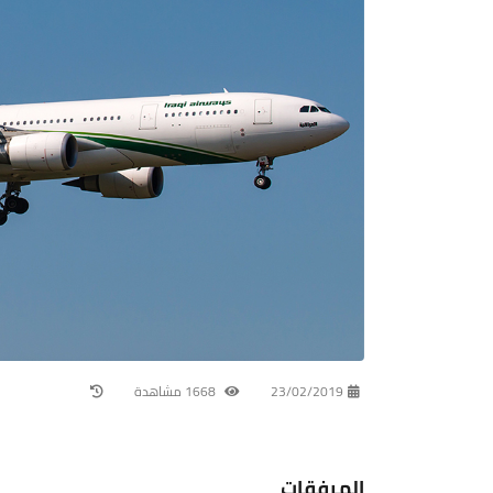
23/02/2019
1668 مشاهدة
المرفقات