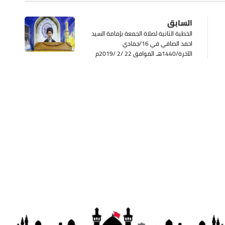
السابق
الخطبة الثانية لصلاة الجمعة بإمامة السيد
احمد الصافي في 16/جمادي
الآخرة/1440هـ الموافق 22 /2 /2019م