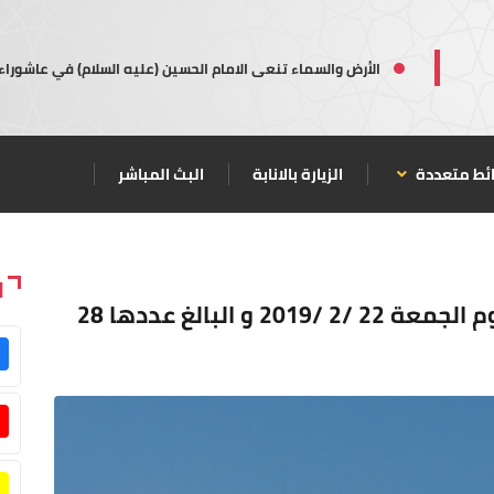
الأرض والسماء تنعى الامام الحسين (عليه السلام) في عاشوراء
ئط متعددة
الزيارة بالانابة
البث المباشر
ا
جدول الرحلات القادمة و المغادرة ليوم الجمعة 22 /2 /2019 و البالغ عددها 28