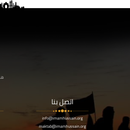
هنا
اتصل بنا
info@imamhussain.org
maktab@imamhussain.org