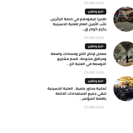
05/08/2026
اخبار وتقارير
تقديرا لجهودهم في خدمة الزائرين..
نائب الأمين العام للعتبة الحسينية
يكرم كوادر ق...
05/08/2026
اخبار وتقارير
معمل لإنتاج الثلج ومساحات واسعة
ومرافق متنوعة.. قسم مشاريع
التوسعة في العتبة الح...
05/08/2026
اخبار وتقارير
ثمانية محاور علمية.. العتبة الحسينية
تنهي جميع الاستعدادات الخاصة
باقامة المؤتمر...
05/08/2026