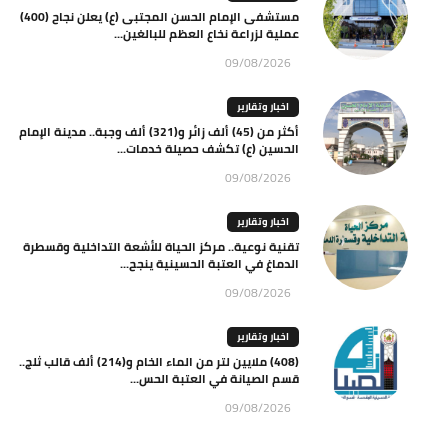
مستشفى الإمام الحسن المجتبى (ع) يعلن نجاح (400)
عملية لزراعة نخاع العظم للبالغين...
09/08/2026
اخبار وتقارير
أكثر من (45) ألف زائر و(321) ألف وجبة.. مدينة الإمام
الحسين (ع) تكشف حصيلة خدمات...
09/08/2026
اخبار وتقارير
تقنية نوعية.. مركز الحياة للأشعة التداخلية وقسطرة
الدماغ في العتبة الحسينية ينجح...
09/08/2026
اخبار وتقارير
(408) ملايين لتر من الماء الخام و(214) ألف قالب ثلج..
قسم الصيانة في العتبة الحس...
09/08/2026