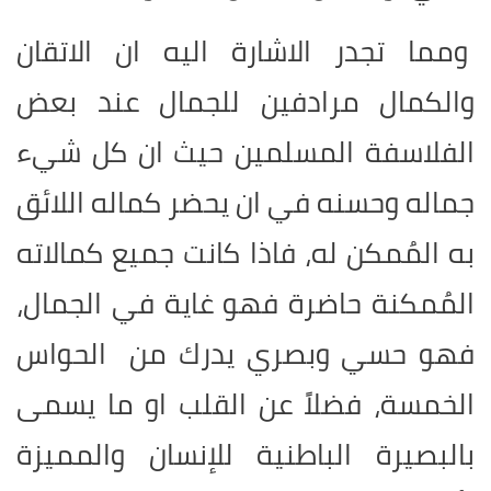
ومما تجدر الاشارة اليه ان الاتقان
والكمال مرادفين للجمال عند بعض
الفلاسفة المسلمين حيث ان كل شيء
جماله وحسنه في ان يحضر كماله اللائق
به المُمكن له، فاذا كانت جميع كمالاته
المُمكنة حاضرة فهو غاية في الجمال،
فهو حسي وبصري يدرك من الحواس
الخمسة، فضلاً عن القلب او ما يسمى
بالبصيرة الباطنية للإنسان والمميزة