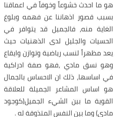
هو ما احدث خشوعاً وخوفاً في اعماقنا
بسبب قصور اذهاننا عن فهمه وبلوغ
الغاية منه، فالجميل قد يتوافر في
الحسيات والجليل لدى الذهنيات حيث
يعد مظهراً لنسب رياضية وتوازن وايقاع
وهو نسق مادي ،فهو صفة ادراكية
في اساسها، ذلك ان الاحساس بالجمال
هو اساس المشاعر الجميلة للعلاقة
القوية ما بين الشيء الجميل(كوجود
مادي) وما بين النفس المتذوقة له .