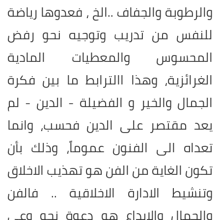
والرطوبة والجفاف ..الخ ، فعدوها رياضة
للنفس من تدريب وتوجيه نحو رفض
المحسوس والمعطيات المادية
الغرائزية، وهذا االترابط ما بين فكرة
الجمال والخير و الفضيلة - الدين - لم
يعد مقتصر على الدين فحسب، وانما
تعداه الى الفنون عموماً، وذلك بأن
تكون الغاية من الفن هو تهذيب الاخلاق
وتنشيط الادارة الاخلاقية .
.
فالفن
والجمال والابداع هو دعوة نحو وعي