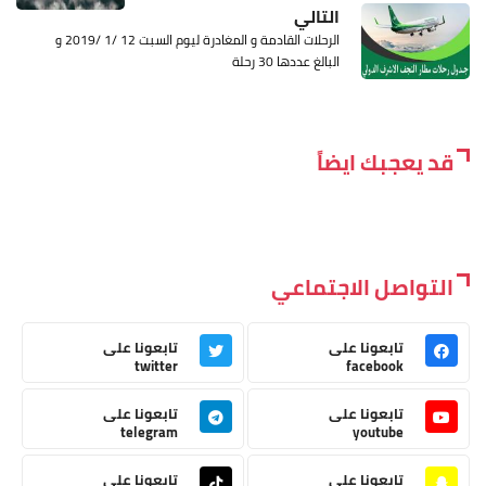
التالي
الرحلات القادمة و المغادرة ليوم السبت 12 /1 /2019 و
البالغ عددها 30 رحلة
قد يعجبك ايضاً
التواصل الاجتماعي
تابعونا على
تابعونا على
twitter
facebook
تابعونا على
تابعونا على
telegram
youtube
تابعونا على
تابعونا على