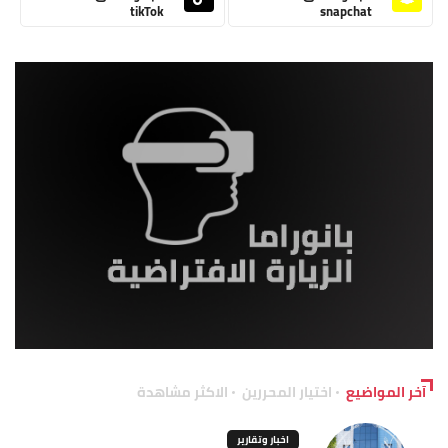
tikTok
snapchat
آخر المواضيع
اختيار المحررين
الاكثر مشاهدة
اخبار وتقارير