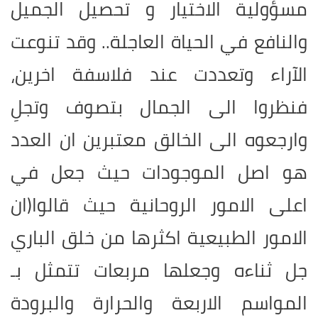
مسؤولية الاختيار و تحصيل الجميل
والنافع في الحياة العاجلة.. وقد تنوعت
الآراء وتعددت عند فلاسفة اخرين،
فنظروا الى الجمال بتصوف وتجلِ
وارجعوه الى الخالق معتبرين ان العدد
هو اصل الموجودات حيث جعل في
اعلى الامور الروحانية حيث قالوا(ان
الامور الطبيعية اكثرها من خلق الباري
جل ثناءه وجعلها مربعات تتمثل بـ
المواسم الاربعة والحرارة والبرودة