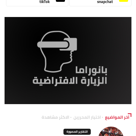
tikTok
snapchat
آخر المواضيع
اختيار المحررين
الاكثر مشاهدة
التقارير المصورة