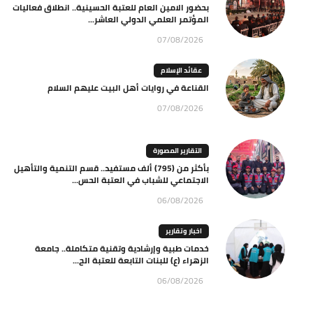
بحضور الامين العام للعتبة الحسينية.. انطلاق فعاليات
المؤتمر العلمي الدولي العاشر...
07/08/2026
عقائد الإسلام
القناعة في روايات أهل البيت عليهم السلام
07/08/2026
التقارير المصورة
بأكثر من (795) ألف مستفيد.. قسم التنمية والتأهيل
الاجتماعي للشباب في العتبة الحس...
06/08/2026
اخبار وتقارير
خدمات طبية وإرشادية وتقنية متكاملة.. جامعة
الزهراء (ع) للبنات التابعة للعتبة الح...
06/08/2026