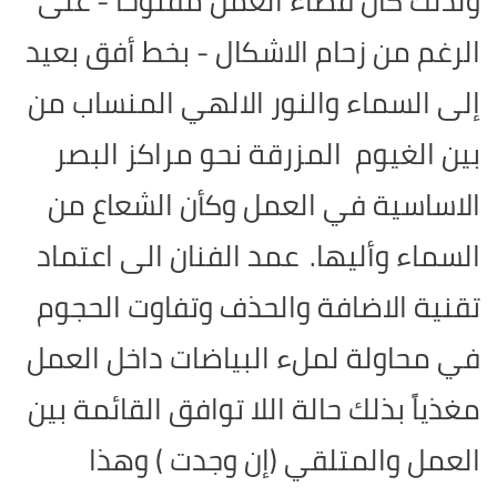
ولذلك كان فضاء العمل مفتوحاً - على
الرغم من زحام الاشكال - بخط أفق بعيد
إلى السماء والنور الالهي المنساب من
بين الغيوم المزرقة نحو مراكز البصر
الاساسية في العمل وكأن الشعاع من
السماء وأليها.
عمد الفنان الى اعتماد
تقنية الاضافة والحذف وتفاوت الحجوم
في محاولة لملء البياضات داخل العمل
مغذياً بذلك حالة اللا توافق القائمة بين
العمل والمتلقي (إن وجدت ) وهذا