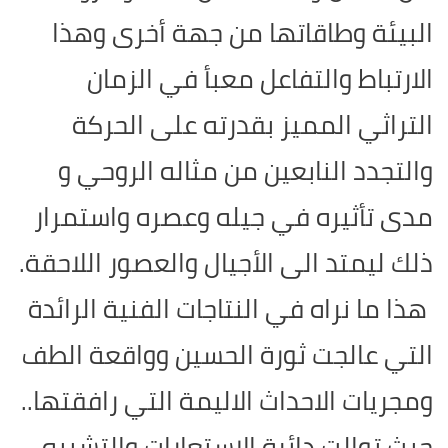
البيئة وطاقاتها من جهة أخرى وهذا
الارتباط والتفاعل معبأ في الزمان
التراثي المميز بقدرته على الحركة
والتجدد النابعين من مثاله الروحي و
مدى تأثيره في جيله وعصره واستمرار
ذلك ليمتد الى الأجيال والعصور اللاحقة.
هذا ما نراه في النتاجات الفنية الرائدة
التي عالجت ثورة الحسين وواقعة الطف
ومجريات الاحداث الاليمة التي رافقتها..
حيث توالت دائرة الاستعارات والتشبيه