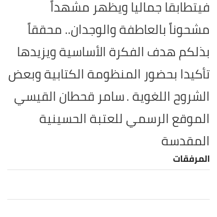
فيتطابقا جماليا ويظهر مشهداً
مشحوناً بالعاطفة والوجدان.. محققاً
بذلكم هدف الفكرة الأساسية ويزيدها
تأكيدا بحضور المنظومة الكتابية وبعض
الشروح اللغوية .
سامر قحطان القيسي
الموقع الرسمي للعتبة الحسينية
المقدسة
المرفقات