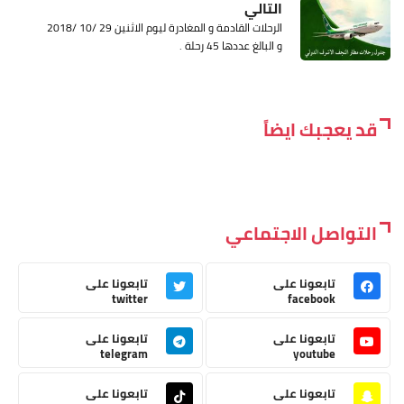
التالي
الرحلات القادمة و المغادرة ليوم الاثنين 29 /10 /2018
و البالغ عددها 45 رحلة .
قد يعجبك ايضاً
التواصل الاجتماعي
تابعونا على
تابعونا على
twitter
facebook
تابعونا على
تابعونا على
telegram
youtube
تابعونا على
تابعونا على