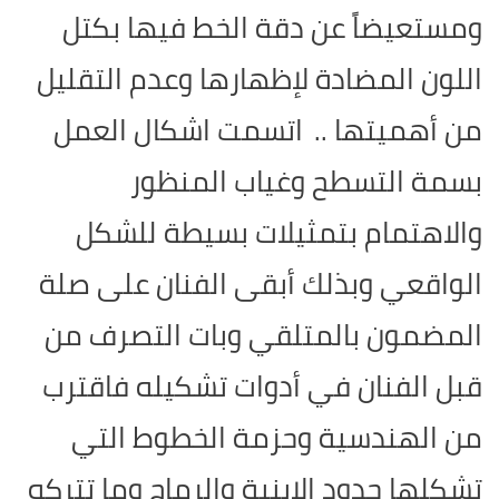
ومستعيضاً عن دقة الخط فيها بكتل
اللون المضادة لإظهارها وعدم التقليل
من أهميتها ..
اتسمت اشكال العمل
بسمة التسطح وغياب المنظور
والاهتمام بتمثيلات بسيطة للشكل
الواقعي وبذلك أبقى الفنان على صلة
المضمون بالمتلقي وبات التصرف من
قبل الفنان في أدوات تشكيله فاقترب
من الهندسية وحزمة الخطوط التي
تشكلها حدود الابنية والرماح وما تتركه