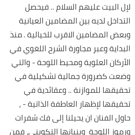
لإل البيت عليهم السلام .. فيحصل
التداخل لديه بين المضامين العيانية
وبعض المضامين الاقرب للخيالية .
منذ
البداية وعبر مجاورة الشرح اللغوي في
الأركان العلوية ومحيط اللوحة - والتي
وضعت كضرورة جمالية تشكيلية في
تحقيقها للموازنة .. وعقائدية في
تحقيقها لإظهار العاطفة الذاتية - ،
حاول الفنان ان يحيلنا إلى فك شفرات
ورموز اللوحة وبنيانها التكويني، فمن