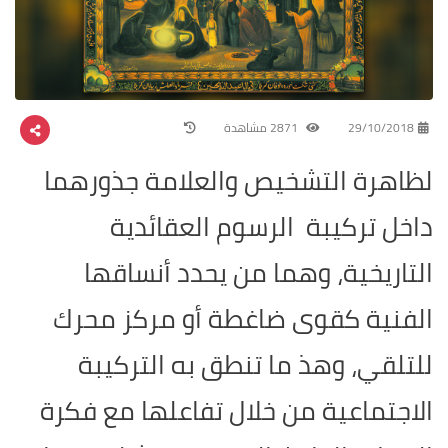
29/10/2018
2871 مشاهدة
لظاهرة التشخيص والعلامة جذورهما
داخل تركيبة الرسوم العقائدية
التاريخية، وهما من يحدد أنساقها
الفنية كقوى ضاغطة أو مركز محرك
للتلقي، وهذ ما تنطق به التركيبة
الاجتماعية من خلال تفاعلها مع فكرة