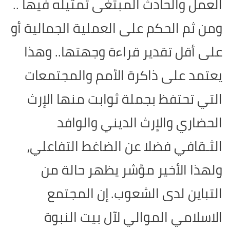
العمل والحادث المبتغى تمثيله فيها ..
ومن ثم الحكم على العملية الجمالية أو
على أقل تقدير قراءة وجهتها.. وهذا
يعتمد على ذاكرة الأمم والمجتمعات
التي تحتفظ بجملة ثوابت منها الإرث
الحضاري والإرث الديني والوافد
الثـقافي فضلا عن الضاغط التفاعلي،
ولهذا الأخير مؤشر يظهر حالة من
التباين لدى الشعوب.
إن المجتمع
الاسلامي الموالي لآل بيت النبوة