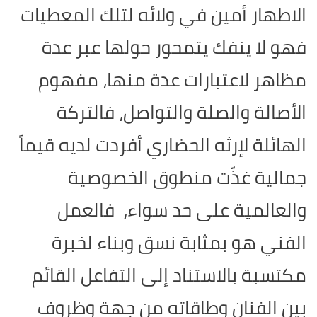
الاطهار أمين في ولائه لتلك المعطيات
فهو لا ينفك يتمحور حولها عبر عدة
مظاهر لاعتبارات عدة منها، مفهوم
الأصالة والصلة والتواصل، فالتركة
الهائلة لإرثه الحضاري أفردت لديه قيماً
جمالية غذّت منطوق الخصوصية
والعالمية على حد سواء، فالعمل
الفني هو بمثابة نسق وبناء لخبرة
مكتسبة بالاستناد إلى التفاعل القائم
بين الفنان وطاقاته من جهة وظروف