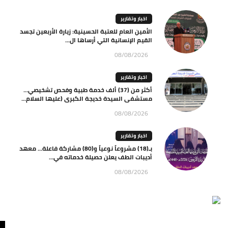
اخبار وتقارير
الأمين العام للعتبة الحسينية: زيارة الأربعين تجسد
القيم الإنسانية التي أرساها ال...
08/08/2026
اخبار وتقارير
أكثر من (37) ألف خدمة طبية وفحص تشخيصي…
مستشفى السيدة خديجة الكبرى (عليها السلام...
08/08/2026
اخبار وتقارير
بـ(18) مشروعاً نوعياً و(80) مشاركة فاعلة… معهد
أديبات الطف يعلن حصيلة خدماته في...
08/08/2026