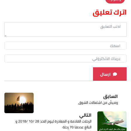
اترك تعليق
ارسال
السابق
وميضٌ من اشتعالات الشوق
التالي
الرحلات القادمة و المغادرة ليوم الاحد 28 /10 /2018 و
البالغ عددها 70 رحلة