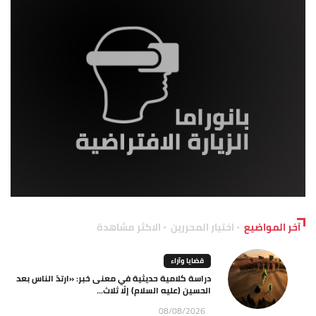
آخر المواضيع
اختيار المحررين
الاكثر مشاهدة
قضايا وآراء
دراسة كلامية حديثية في معنى خبر: «ارتدّ الناس بعد
الحسين (عليه السلام) إلّا ثلاث...
08/08/2026