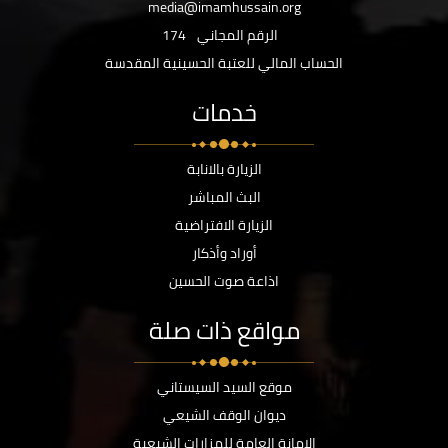
media@imamhussain.org
الرقم المجاني
174
الحساب المالي للعتبة الحسينية المقدسة
خدمات
الزيارة بالانابة
البث المباشر
الزيارة الافتراضية
أوراد وأذكار
اذاعة صوت الحسين
مواقع ذات صلة
موقع السيد السيستاني
ديوان الوقف الشيعي
الامانة العامة للمزارات الشيعية