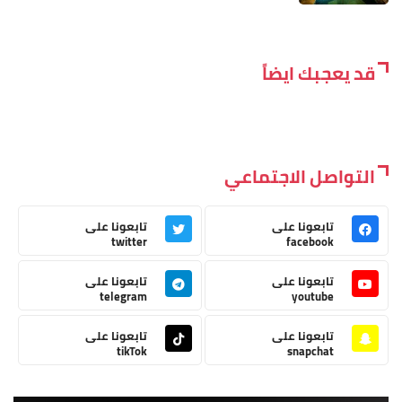
قد يعجبك ايضاً
التواصل الاجتماعي
تابعونا على
تابعونا على
twitter
facebook
تابعونا على
تابعونا على
telegram
youtube
تابعونا على
تابعونا على
tikTok
snapchat