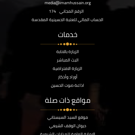
media@imamhussain.org
الرقم المجاني
174
الحساب المالي للعتبة الحسينية المقدسة
خدمات
الزيارة بالانابة
البث المباشر
الزيارة الافتراضية
أوراد وأذكار
اذاعة صوت الحسين
مواقع ذات صلة
موقع السيد السيستاني
ديوان الوقف الشيعي
الامانة العامة للمزارات الشيعية