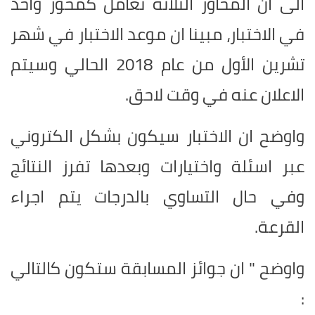
الى ان المحاور الثلاثة تعامل كمحور واحد
في الاختبار، مبينا ان موعد الاختبار في شهر
تشرين الأول من عام 2018 الحالي وسيتم
الاعلان عنه في وقت لاحق.
واوضح ان الاختبار سيكون بشكل الكتروني
عبر اسئلة واختيارات وبعدها تفرز النتائج
وفي حال التساوي بالدرجات يتم اجراء
القرعة.
واوضح " ان جوائز المسابقة ستكون كالتالي
: