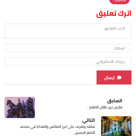
اترك تعليق
ارسال
السابق
فارس بين ظلال الاقلام ..
التالي
شاهد وتعرف على ابرز النفائس والهدايا في متحف
الامام الحسين