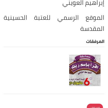
إبراهيم العويني
الموقع الرسمي للعتبة الحسينية
المقدسة
المرفقات
وسوم :