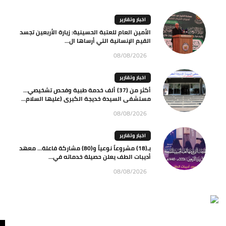
اخبار وتقارير
الأمين العام للعتبة الحسينية: زيارة الأربعين تجسد
القيم الإنسانية التي أرساها ال...
08/08/2026
اخبار وتقارير
أكثر من (37) ألف خدمة طبية وفحص تشخيصي…
مستشفى السيدة خديجة الكبرى (عليها السلام...
08/08/2026
اخبار وتقارير
بـ(18) مشروعاً نوعياً و(80) مشاركة فاعلة… معهد
أديبات الطف يعلن حصيلة خدماته في...
08/08/2026