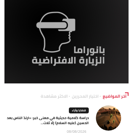
آخر المواضيع
اختيار المحررين
الاكثر مشاهدة
قضايا وآراء
دراسة كلامية حديثية في معنى خبر: «ارتدّ الناس بعد
الحسين (عليه السلام) إلّا ثلاث...
08/08/2026