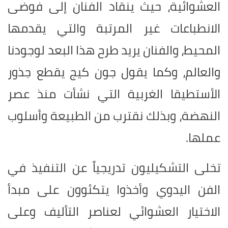
العشوائية، حيث ينقاد الفنان إلى فوضى
الانطباعات غير المرتبة والتي يقدمها
المحيط، والفنان يريد طرح هذا البعد لوجودنا
والعالم، وكما يقول جون كيج يقطع جذور
الأستطيقا الغربية التي نشأت منذ عصر
النهضة، وبذلك نقترب من الطبيعة وأسلوب
عملها
.
تخلى التشكيليون تدريجياً عن التنفيذ في
الفن اليدوي وأخذوا يتكئوون على مبدأ
الاختيار العشوائي لعناصر التأليف وعلى