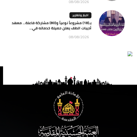
08/08/2026
اخبار وتقارير
بـ(18) مشروعاً نوعياً و(80) مشاركة فاعلة… معهد
أديبات الطف يعلن حصيلة خدماته في...
08/08/2026