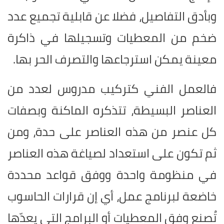
وبأدق التفاصيل، فضلا عن قابلية تجميع عدد
ضخم من المعطيات وتسجيلها في ذاكرة
معينة يمكن استرجاعها والتصرف الحر بها
.
فالعمل الفني كتركيب مدروس لعدد من
العناصر البسيطة، تتذكره الماكنة وبصفات
كل عنصر من هذه العناصر على حدة، ومن
ثم تكون على استعداد لصياغة هذه العناصر
في منظومة واحدة ووفق قواعد محددة
خاضعة لبرنامج عمل، أي إن قرارات الحاسوب
تُصنع وفق المعطيات أو البرامج التي يعدّها