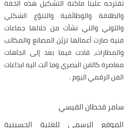
تقترحه علينا ماكنة التشكيل هذه الخفة
والطلاقة والوظائفية والتنوّع الشكلي
واللوني والتي نشأت من خلالها جماعات
فنية صارت أعمالها تزيّن المصانع والمكاتب
والمطارات، قادت فيما بعد إلى اتجاهات
معاصرة كالفن البصري وما آلت اليه ابداعات
الفن الرقمي اليوم .
سامر قحطان القيسي
الموقع الرسمي للعتبة الحسينية