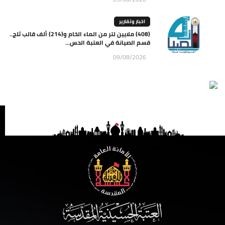
اخبار وتقارير
(408) ملايين لتر من الماء الخام و(214) ألف قالب ثلج..
قسم الصيانة في العتبة الحس...
09/08/2026