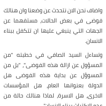
واضاف نحن الان نتحدث عن وضعنا وان هنالك
فوضى في بعض الحالات، مستفهما عن
الجهات التي ينبغي عليها ان تتكفل ببناء
الانسان.
وتساءل السيد الصافي في خطبته "من
المسؤول عن ازالة هذه الفوضى"، "بل من
المسوؤل عن بداية هذه الفوضى هل
الدولة بعنوانها العام، هل المؤسسات
الاخرى، هل الاسرة، لماذا هنالك حالة من
عدم الاكتراث ببناء الانسان".