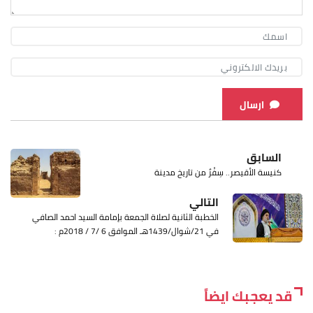
ارسال
السابق
كنيسة الأقيصر.. سِفْرٌ من تاريخ مدينة
التالي
الخطبة الثانية لصلاة الجمعة بإمامة السيد احمد الصافي
في 21/شوال/1439هـ الموافق 6 /7 / 2018م :
قد يعجبك ايضاً