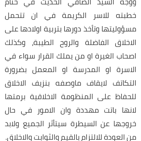
ووجه السيد الصافي الحديث في ختام
خطبته للاسر الكريمة في ان تتحمل
مسؤوليتها وتأخذ دورها بتربية اولادها على
الاخلاق الفاضلة والروح الطيبة، وكذلك
اصحاب الغيرة او من يملك القرار سواء في
الاسرة او المدرسة او المعمل بضرورة
التكاتف لايقاف ماوصفه بنزيف الاخلاق
للحفاظ على المنظومة الاخلاقية برمتها
لانها باتت مهددة وان الامور في حال
خروجها عن السيطرة سيتأثر الجميع ولابد
من العودة للالتزام بالقيم والثوابت والاخلاق.