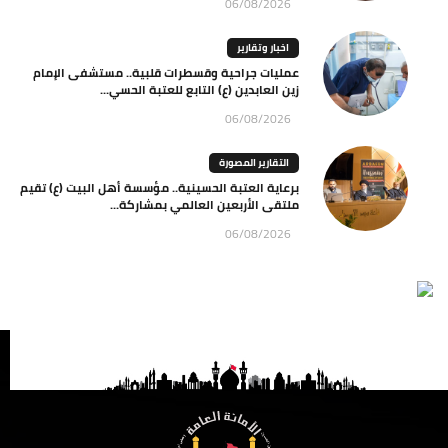
06/08/2026
اخبار وتقارير
عمليات جراحية وقسطرات قلبية.. مستشفى الإمام
زين العابدين (ع) التابع للعتبة الحسي...
06/08/2026
التقارير المصورة
برعاية العتبة الحسينية.. مؤسسة أهل البيت (ع) تقيم
ملتقى الأربعين العالمي بمشاركة...
06/08/2026