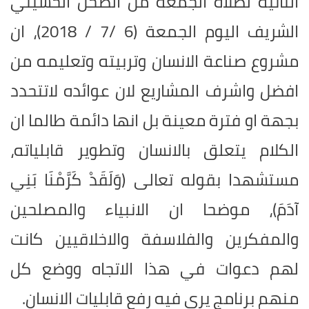
الثانية لصلاة الجمعة من الصحن الحسيني
الشريف اليوم الجمعة (6 /7 / 2018)، ان
مشروع صناعة الانسان وتربيته وتعليمه من
افضل واشرف المشاريع لان عوائده لاتتحدد
بجهة او فترة معينة بل انها دائمة طالما ان
الكلام يتعلق بالانسان وتطوير قابلياته،
مستشهدا بقوله تعالى (وَلَقَدْ كَرَّمْنَا بَنِي
آدَمَ)، موضحا ان الانبياء والمصلحين
والمفكرين والفلاسفة والاخلاقيين كانت
لهم دعوات في هذا الاتجاه ووضع كل
منهم برنامج يرى فيه رفع قابليات الانسان.