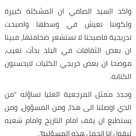
واكد السيد الصافي ان المشكلة كبيرة
ولكوننا نعيش في وسطها واصبحت
تدريجية فاصبحنا لا نستشعر ضخامتها، مبينا
ان بعض الثقافات في البلد بدأت تغيب،
موضحا ان بعض خريجي الكليات لايحسنون
الكتابة.
وجدد ممثل المرجعية العليا تساؤله "من
الذي اوصلنا الى هذا، ومن المسؤول، ومن
يستطيع ان يقف امام التاريخ وامام شعبه
ليقول انا اتحمل هذه المسؤلية".