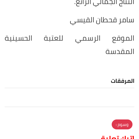
النتاج الجمالي الرائع.
سامر قحطان القيسي
الموقع الرسمي للعتبة الحسينية
المقدسة
المرفقات
وسوم :
اترك تعليق