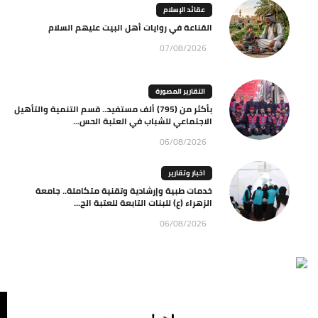
عقائد الإسلام
القناعة في روايات أهل البيت عليهم السلام
07/08/2026
التقارير المصورة
بأكثر من (795) ألف مستفيد.. قسم التنمية والتأهيل
الاجتماعي للشباب في العتبة الحس...
06/08/2026
اخبار وتقارير
خدمات طبية وإرشادية وتقنية متكاملة.. جامعة
الزهراء (ع) للبنات التابعة للعتبة الح...
06/08/2026