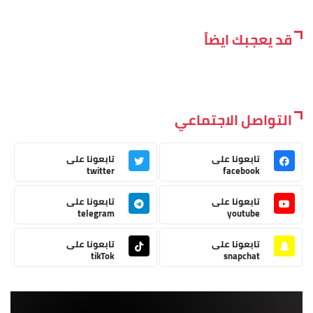
قد يعجبك ايضاً
التواصل الاجتماعي
تابعونا على
تابعونا على
twitter
facebook
تابعونا على
تابعونا على
telegram
youtube
تابعونا على
تابعونا على
tikTok
snapchat