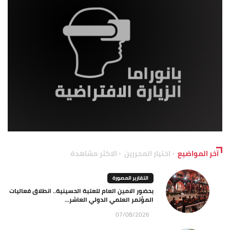
آخر المواضيع
اختيار المحررين
الاكثر مشاهدة
التقارير المصورة
بحضور الامين العام للعتبة الحسينية.. انطلاق فعاليات
المؤتمر العلمي الدولي العاشر...
07/08/2026