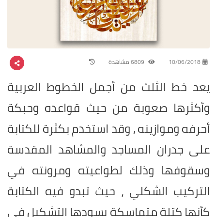
10/06/2018
6809 مشاهدة
يعد خط الثلث من أجمل الخطوط العربية
وأكثرها صعوبة من حيث قواعده وحبكة
أحرفه وموازينه ، وقد استخدم بكثرة للكتابة
على جدران المساجد والمشاهد المقدسة
وسقوفها وذلك لطواعيته ومرونته في
التركيب الشكلي ، حيث تبدو فيه الكتابة
كأنها كتلة متماسكة يسودها التشكيل في