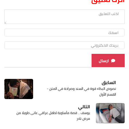
ارسال
السابق
نصوص البكاء قوة في السند وصراحة في المتن -
القسم الأول
التالي
يوسف .. قصة مأساوية لطفل عراقي عانى طويلا من
مرض نادر