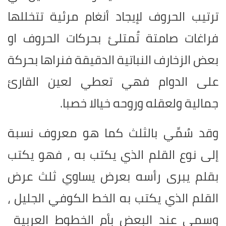
ترتيب الحروف لإيجاد أنغام مرئية تتخللها
فراغات صامتة تُمتلئ بحركات الحروف او
بعض الزخارف النباتية الدقيقة فنراها بحركة
على الدوام فهي تعطي لعين القارئ
جمالية ولعقله وروحه خيالا خصبا.
وقد سُمِّي بالثلث كما هو معروف نسبة
إلى نوع القلم الذي يكتب به ، فهو يكتب
بقلم يبرى رأسه بعرض يساوي ثلث عرض
القلم الذي يكتب به الخط الكوفي الجليل ،
وسمي عند البعض بأم الخطوط العربية