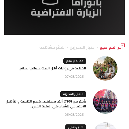
آخر المواضيع
اختيار المحررين
الاكثر مشاهدة
عقائد الإسلام
القناعة في روايات أهل البيت عليهم السلام
07/08/2026
التقارير المصورة
بأكثر من (795) ألف مستفيد.. قسم التنمية والتأهيل
الاجتماعي للشباب في العتبة الحس...
06/08/2026
اخبار وتقارير