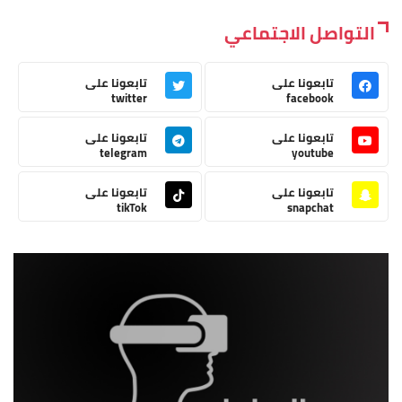
التواصل الاجتماعي
تابعونا على
تابعونا على
twitter
facebook
تابعونا على
تابعونا على
telegram
youtube
تابعونا على
تابعونا على
tikTok
snapchat