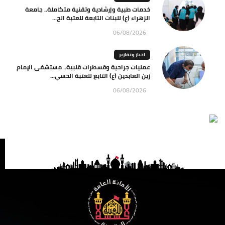
خدمات طبية وإرشادية وتقنية متكاملة.. جامعة
الزهراء (ع) للبنات التابعة للعتبة الح...
06/08/2026
اخبار وتقارير
عمليات جراحية وقسطرات قلبية.. مستشفى الإمام
زين العابدين (ع) التابع للعتبة الحسي...
06/08/2026