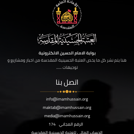
بوابة الامام الحسين الالكترونية
هنا يتم نشر كل ما يخص العتبة الحسينية المقدسة من اخبار ومشاريع و
توجيهات ......
اتصل بنا
info@imamhussain.org
maktab@imamhussain.org
media@imamhussain.org
الرقم المجاني
174
الحساب المالي للعتبة الحسينية المقدسة