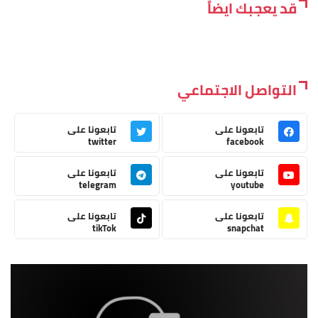
قد يعجبك ايضاً
التواصل الاجتماعي
تابعونا على
تابعونا على
twitter
facebook
تابعونا على
تابعونا على
telegram
youtube
تابعونا على
تابعونا على
tikTok
snapchat