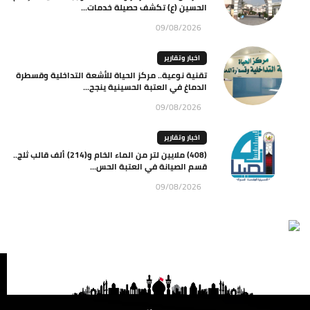
الحسين (ع) تكشف حصيلة خدمات...
09/08/2026
اخبار وتقارير
تقنية نوعية.. مركز الحياة للأشعة التداخلية وقسطرة
الدماغ في العتبة الحسينية ينجح...
09/08/2026
اخبار وتقارير
(408) ملايين لتر من الماء الخام و(214) ألف قالب ثلج..
قسم الصيانة في العتبة الحس...
09/08/2026