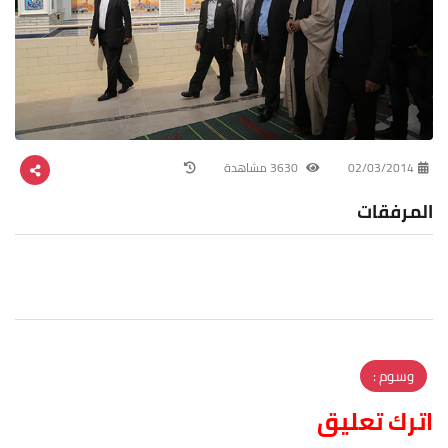
02/03/2014
3630 مشاهدة
المرفقات
وسوم :
اترك تعليق