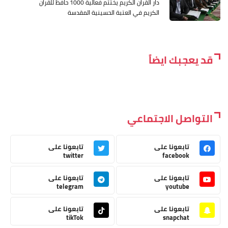
دار القرأن الكريم يختتم فعالية 1000 حافظ للقرأن
الكريم في العتبة الحسينية المقدسة
قد يعجبك ايضاً
التواصل الاجتماعي
تابعونا على
تابعونا على
twitter
facebook
تابعونا على
تابعونا على
telegram
youtube
تابعونا على
تابعونا على
tikTok
snapchat