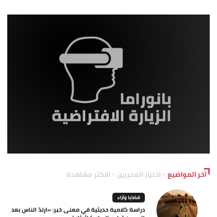
آخر المواضيع
اختيار المحررين
الاكثر مشاهدة
قضايا وآراء
دراسة كلامية حديثية في معنى خبر: «ارتدّ الناس بعد