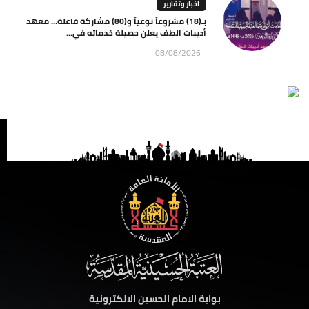
اخبار وتقارير
بـ(18) مشروعاً نوعياً و(80) مشاركة فاعلة… معهد
أديبات الطف يعلن حصيلة خدماته في...
08/08/2026
بوابة الامام الحسين الالكترونية