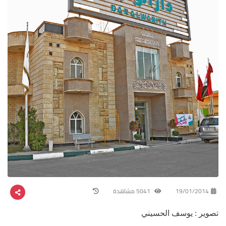
19/01/2014
5041 مشاهدة
تصوير : يوسف الحسيني