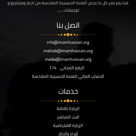
هنا يتم نشر كل ما يخص العتبة الحسينية المقدسة من اخبار ومشاريع و
توجيهات ......
اتصل بنا
info@imamhussain.org
maktab@imamhussain.org
media@imamhussain.org
الرقم المجاني
174
الحساب المالي للعتبة الحسينية المقدسة
خدمات
الزيارة بالانابة
البث المباشر
الزيارة الافتراضية
أوراد وأذكار