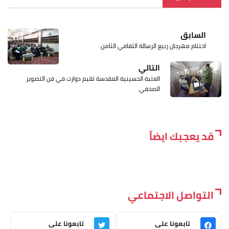
السابق
اختتام مهرجان ربيع الرسالة الثقافي الثامن
التالي
العتبة الحسينية المقدسة تقيم دوارت في فن التصوير
الصحفي
قد يعجبك ايضاً
التواصل الاجتماعي
تابعونا على
تابعونا على