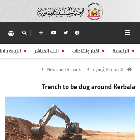
الرئيسية
اخبار ونشاطات
البث المباشر
الزيارة بالانا
الصفحة الرئيسية
News and Reports
Trench to be dug around Kerbala