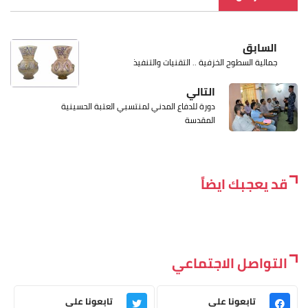
السابق
جمالية السطوح الخزفية .. التقنيات والتنفيذ
التالي
دورة للدفاع المدني لمنتسبي العتبة الحسينية
المقدسة
قد يعجبك ايضاً
التواصل الاجتماعي
تابعونا على
تابعونا على