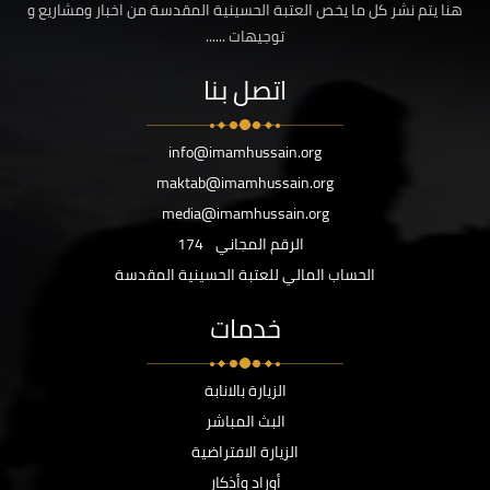
هنا يتم نشر كل ما يخص العتبة الحسينية المقدسة من اخبار ومشاريع و
توجيهات ......
اتصل بنا
info@imamhussain.org
maktab@imamhussain.org
media@imamhussain.org
الرقم المجاني
174
الحساب المالي للعتبة الحسينية المقدسة
خدمات
الزيارة بالانابة
البث المباشر
الزيارة الافتراضية
أوراد وأذكار