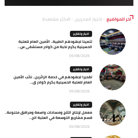
آخر المواضيع
اختيار المحررين
الاكثر مشاهدة
اخبار وتقارير
تثمينا لجهودهم الطبية.. الأمين العام للعتبة
الحسينية يكرم نخبة من كوادر مستشفى س...
05/08/2026
اخبار وتقارير
تقديرا لجهودهم في خدمة الزائرين.. نائب الأمين
العام للعتبة الحسينية يكرم كوادر ق...
05/08/2026
اخبار وتقارير
معمل لإنتاج الثلج ومساحات واسعة ومرافق متنوعة..
قسم مشاريع التوسعة في العتبة الح...
05/08/2026