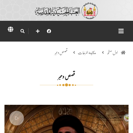
اول صفحہ
مكتبة المرئيات
قصص وعبر
قصص وعبر