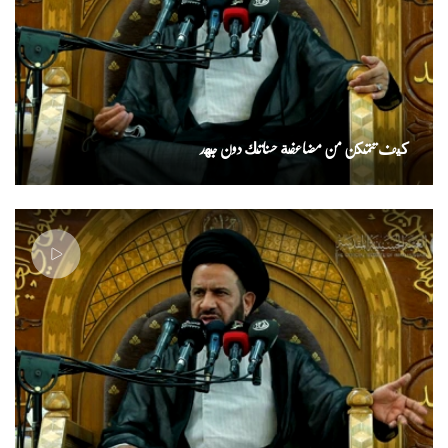
كيف تتمكن من مضاعفة حسناتك دون جهد