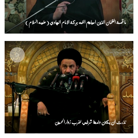
ما قصة الغلمان الذين احياهم الله ببركة الامام الهادي ( عليه السلام )
نذرت ان يكون ولدها شرطي لضرب زوار الحسين