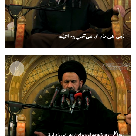
ماهي اعلى منابر النور التي تنصب يوم القيامة
ماهو الحلم الذي شاهدته السيدة ام البنين في عالم الرؤيا