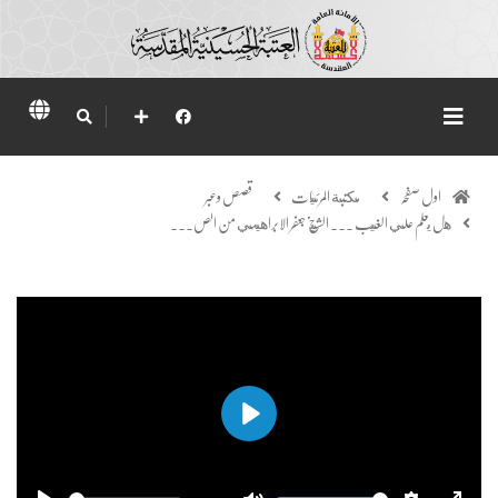
اول صفحہ
مكتبة المرئيات
قصص وعبر
هل يعلم علي الغيب ... الشيخ جعفر الابراهيمي من الص...
Play