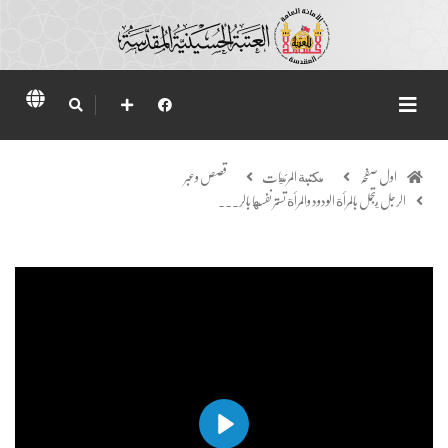
اول صفحہ
مكتبة المرئيات
قصص وعبر
الرجل يتجمل بالمرأة الودود والمرأة تستر نفسها بالر...
Play