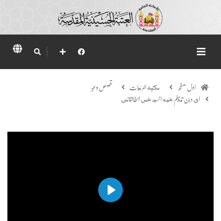
اول صفحہ
مكتبة المرئيات
قصص وعبر
اي دين تكلم عليه السيد علي الطالقاني
Play