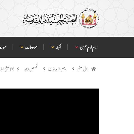
حرم امام حسین
أخبار
موسوعات
معارف
اول صفحہ
مكتبة المرئيات
قصص وعبر
لو لا صلح ا