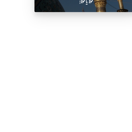
مولا یا مولا!