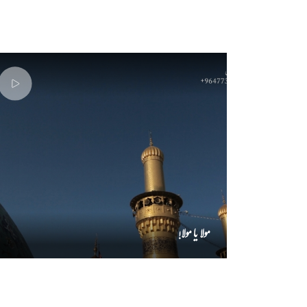
مولا یا مولا!