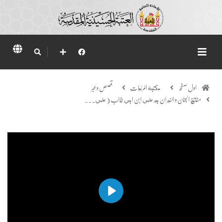
اول صفحہ
مكتبة المرئيات
قصص وعبر
مفاتيح الجنان و النيران بيد علي ابن ابي طالب ( علي...
Play